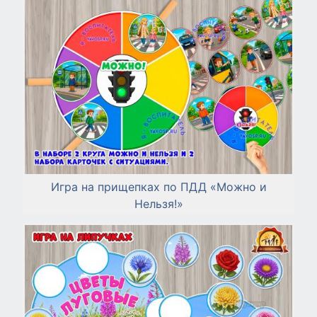
Игра на прищепках по ПДД «Можно и
Нельзя!»