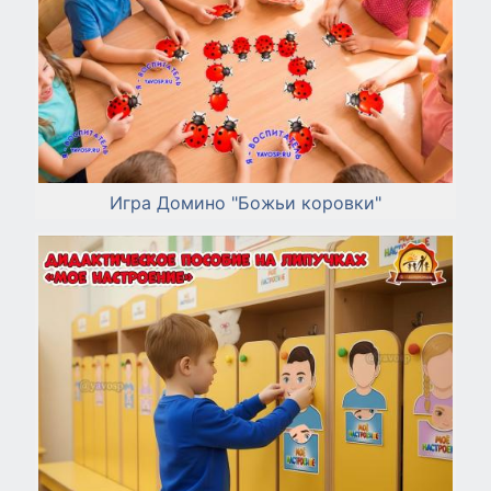
Игра Домино "Божьи коровки"