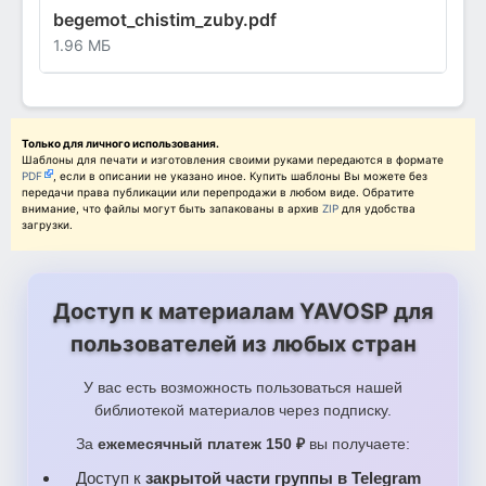
begemot_chistim_zuby.pdf
1.96 МБ
Только для личного использования.
Шаблоны для печати и изготовления своими руками передаются в формате
PDF
, если в описании не указано иное. Купить шаблоны Вы можете без
передачи права публикации или перепродажи в любом виде. Обратите
внимание, что файлы могут быть запакованы в архив
ZIP
для удобства
загрузки.
Доступ к материалам YAVOSP для
пользователей из любых стран
У вас есть возможность пользоваться нашей
библиотекой материалов через подписку.
За
ежемесячный платеж 150 ₽
вы получаете:
Доступ к
закрытой части группы в Telegram