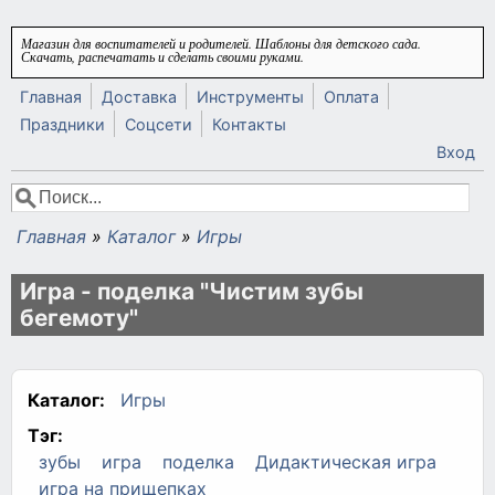
Перейти к основному содержанию
Магазин для воспитателей и родителей. Шаблоны для детского сада.
Скачать, распечатать и сделать своими руками.
Главная
Доставка
Инструменты
Оплата
Праздники
Соцсети
Контакты
Вход
Поиск
Форма поиска
Главная
»
Каталог
»
Игры
Вы здесь
Игра - поделка "Чистим зубы
бегемоту"
Каталог:
Игры
Тэг:
зубы
игра
поделка
Дидактическая игра
игра на прищепках