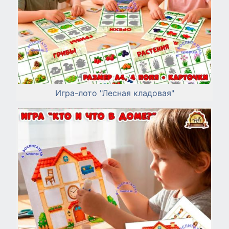
Игра-лото "Лесная кладовая"