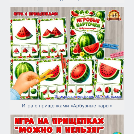
Игра с прищепками «Арбузные пары»