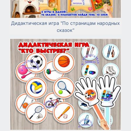
Дидактическая игра "По страницам народных
сказок"