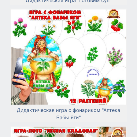
Дидактическая игра "Готовим суп"
Дидактическая игра с фонариком "Аптека
Бабы Яги"