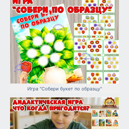
Игра "Собери букет по образцу"