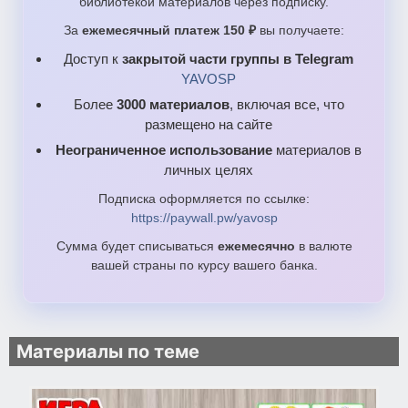
библиотекой материалов через подписку.
За
ежемесячный платеж 150 ₽
вы получаете:
Доступ к
закрытой части группы в Telegram
YAVOSP
Более
3000 материалов
, включая все, что
размещено на сайте
Неограниченное использование
материалов в
личных целях
Подписка оформляется по ссылке:
https://paywall.pw/yavosp
Сумма будет списываться
ежемесячно
в валюте
вашей страны по курсу вашего банка.
Материалы по теме