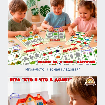
Игра-лото "Лесная кладовая"