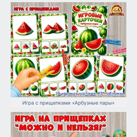
Игра с прищепками «Арбузные пары»