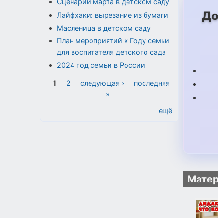
Сценарии марта в детском саду
До
Лайфхаки: вырезание из бумаги
Масленица в детском саду
План мероприятий к Году семьи
для воспитателя детского сада
2024 год семьи в России
Страницы
1
2
следующая ›
последняя
»
ещё
Матер