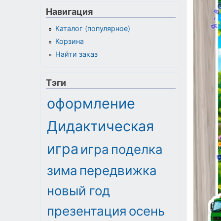
Навигация
Каталог (популярное)
Корзина
Найти заказ
Тэги
оформление
Дидактическая
игра
игра
поделка
зима
передвижка
новый год
презентация
осень