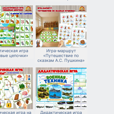
настроение» на
липучках
тическая игра
Игра-маршрут
вые цепочки»
«Путешествие по
сказкам А.С. Пушкина»
ческая игра на
Дидактическая игра