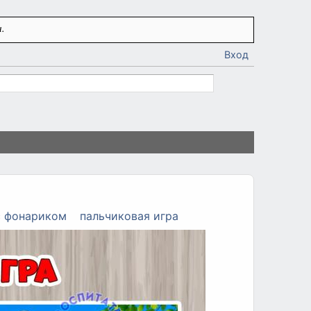
.
Вход
с фонариком
пальчиковая игра