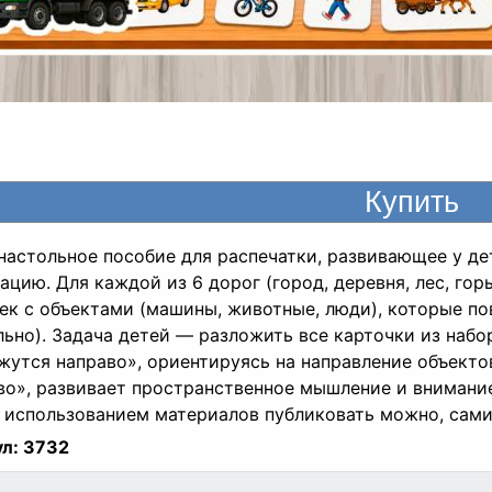
настольное пособие для распечатки, развивающее у де
ацию. Для каждой из 6 дорог (город, деревня, лес, горы
ек с объектами (машины, животные, люди), которые по
льно). Задача детей — разложить все карточки из набо
жутся направо», ориентируясь на направление объекто
во», развивает пространственное мышление и внимани
 использованием материалов публиковать можно, сами 
л:
3732