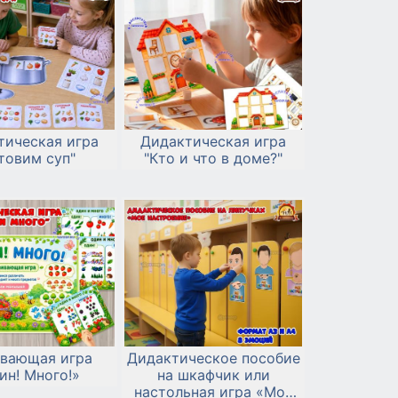
тическая игра
Дидактическая игра
товим суп"
"Кто и что в доме?"
ивающая игра
Дидактическое пособие
ин! Много!»
на шкафчик или
настольная игра «Мое