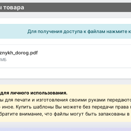
 товара
Для получения доступа к файлам нажмите 
aznykh_dorog.pdf
 МБ
 для личного использования.
ы для печати и изготовления своими руками передают
о иное. Купить шаблоны Вы можете без передачи права
Обратите внимание, что файлы могут быть запакованы в