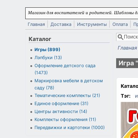
Перейти к основному содержанию
Магазин для воспитателей и родителей. Шаблоны дл
Главная
Доставка
Инструменты
Оплата
П
Поиск
Каталог
Форма
Главная
Игры (899)
Вы здес
Лэпбуки (13)
Игра 
Оформление детского сада
(1473)
Маркировка мебели в детском
Катало
саду (78)
Тэг:
и
Тематические комплекты (21)
Единое оформление (31)
Центры активности (14)
Комплекты оформления (11)
Передвижки и картотеки (1000)