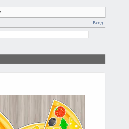
.
Вход