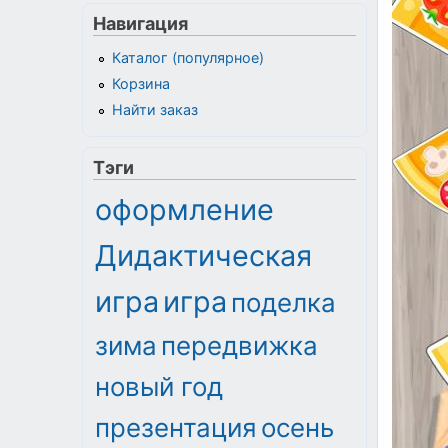
Навигация
Каталог (популярное)
Корзина
Найти заказ
Тэги
оформление
Дидактическая
игра
игра
поделка
зима
передвижка
новый год
презентация
осень