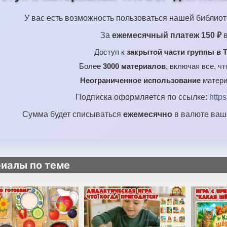
У вас есть возможность пользоваться нашей библиот
За
ежемесячный платеж 150 ₽
в
Доступ к
закрытой части группы в T
Более
3000 материалов
, включая все, ч
Неограниченное использование
матери
Подписка оформляется по ссылке:
http
Сумма будет списываться
ежемесячно
в валюте ваше
иалы по теме