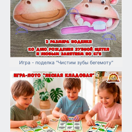
Игра - поделка "Чистим зубы бегемоту"