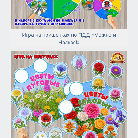
Игра на прищепках по ПДД «Можно и
Нельзя!»