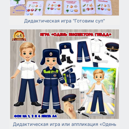
Дидактическая игра "Готовим суп"
Дидактическая игра или аппликация «Одень