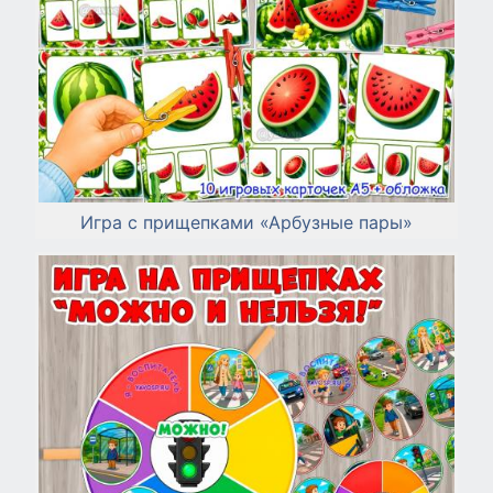
Игра с прищепками «Арбузные пары»