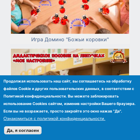
Игра Домино "Божьи коровки"
Продолжая использовать наш сайт, вы соглашаетесь на обработку
файлов Сookie и других пользовательских данных, в соответствии с
Политикой конфиденциальности. Вы можете заблокировать
использование Cookies сайтом, изменив настройки Вашего браузера.
Если вы не возражаете, просто закройте это окно нажав "Да".
Ознакомиться с политикой конфиденциальности.
Да, я согласен