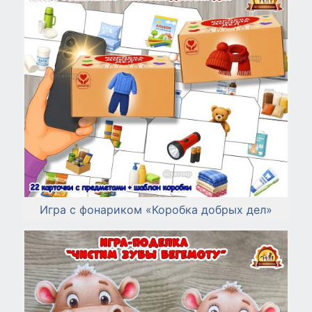
Игра с фонариком «Коробка добрых дел»