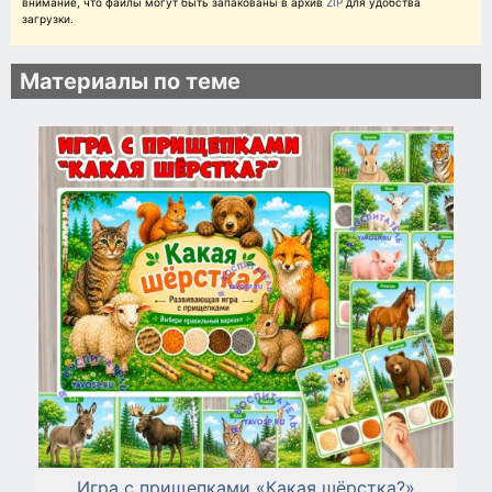
внимание, что файлы могут быть запакованы в архив
ZIP
для удобства
загрузки.
Материалы по теме
Игра с прищепками «Какая шёрстка?»