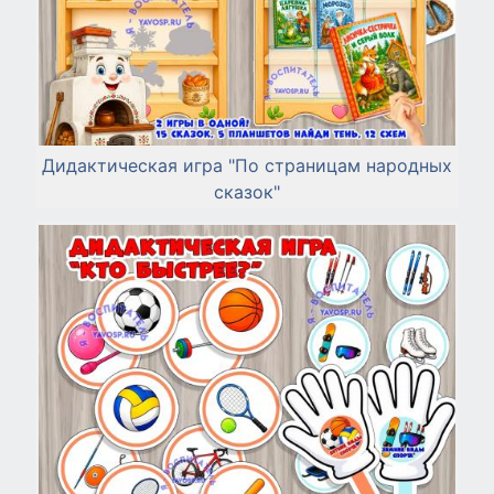
Дидактическая игра "По страницам народных
сказок"