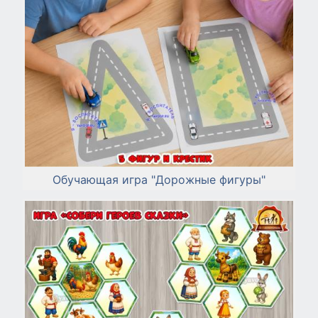
Обучающая игра "Дорожные фигуры"