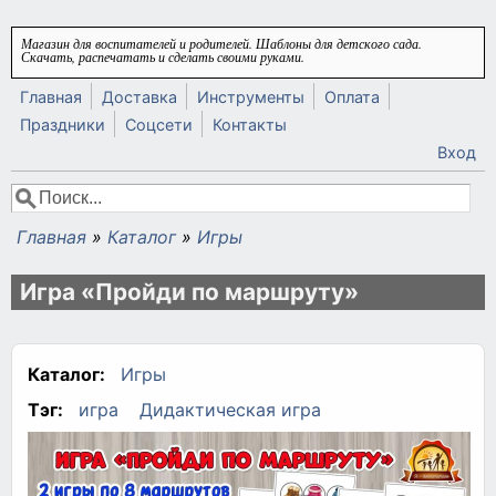
Перейти к основному содержанию
Магазин для воспитателей и родителей. Шаблоны для детского сада.
Скачать, распечатать и сделать своими руками.
Главная
Доставка
Инструменты
Оплата
Праздники
Соцсети
Контакты
Вход
Поиск
Форма поиска
Главная
»
Каталог
»
Игры
Вы здесь
Игра «Пройди по маршруту»
Каталог:
Игры
Тэг:
игра
Дидактическая игра