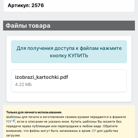
Артикул:
2576
Файлы товара
Для получения доступа к файлам нажмите
кнопку КУПИТЬ
izobrazi_kartochki.pdf
4.22 МБ
Только для личного использования.
Шаблоны для печати и изготовления своими руками передаются в формате
PDF
, если в описании не указано иное. Купить шаблоны Вы можете без
передачи права публикации или перепродажи в любом виде. Обратите
внимание, что файлы могут быть запакованы в архив
ZIP
для удобства
загрузки.