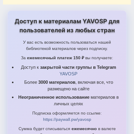
Доступ к материалам YAVOSP для
пользователей из любых стран
У вас есть возможность пользоваться нашей
библиотекой материалов через подписку.
За
ежемесячный платеж 150 ₽
вы получаете:
Доступ к
закрытой части группы в Telegram
YAVOSP
Более
3000 материалов
, включая все, что
размещено на сайте
Неограниченное использование
материалов в
личных целях
Подписка оформляется по ссылке:
https://paywall.pw/yavosp
Сумма будет списываться
ежемесячно
в валюте