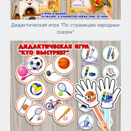
Дидактическая игра "По страницам народных
сказок"