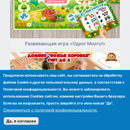
Развивающая игра «Один! Много!»
Продолжая использовать наш сайт, вы соглашаетесь на обработку
файлов Сookie и других пользовательских данных, в соответствии с
Политикой конфиденциальности. Вы можете заблокировать
использование Cookies сайтом, изменив настройки Вашего браузера.
Если вы не возражаете, просто закройте это окно нажав "Да".
Ознакомиться с политикой конфиденциальности.
Да, я согласен