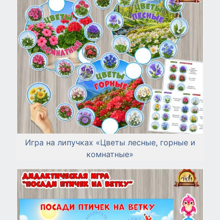
Игра на липучках «Цветы лесные, горные и
комнатные»