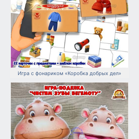
Игра с фонариком «Коробка добрых дел»