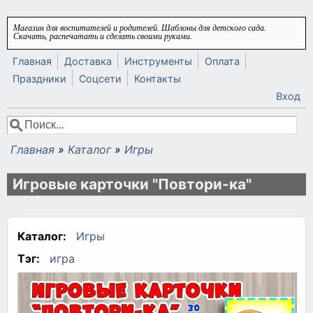
Перейти к основному содержанию
Магазин для воспитателей и родителей. Шаблоны для детского сада.
Скачать, распечатать и сделать своими руками.
Главная
Доставка
Инструменты
Оплата
Праздники
Соцсети
Контакты
Вход
Поиск
Форма поиска
Главная
»
Каталог
»
Игры
Вы здесь
Игровые карточки "Повтори-ка"
Каталог:
Игры
Тэг:
игра