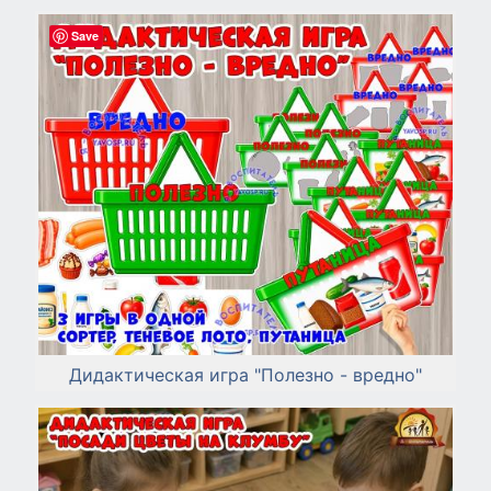
Save
Дидактическая игра "Полезно - вредно"