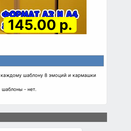
145.00 р.
к каждому шаблону 8 эмоций и кармашки
 шаблоны - нет.