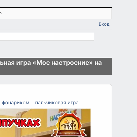
.
Вход
ьная игра «Мое настроение» на
с фонариком
пальчиковая игра