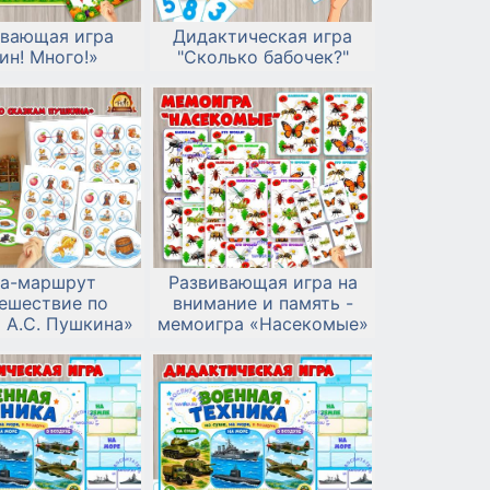
ивающая игра
Дидактическая игра
ин! Много!»
"Сколько бабочек?"
а-маршрут
Развивающая игра на
ешествие по
внимание и память -
 А.С. Пушкина»
мемоигра «Насекомые»