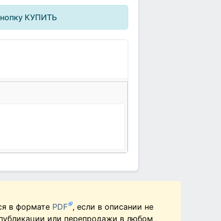
кнопку КУПИТЬ
ся в формате
PDF
, если в описании не
 публикации или перепродажи в любом