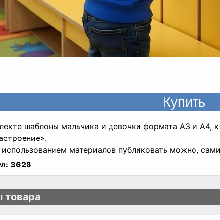
лекте шаблоны мальчика и девочки формата А3 и А4, 
астроение».
 использованием материалов публиковать можно, сами
л:
3628
 товара