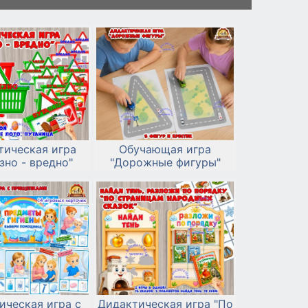
тическая игра
Обучающая игра
зно - вредно"
"Дорожные фигуры"
ическая игра с
Дидактическая игра "По