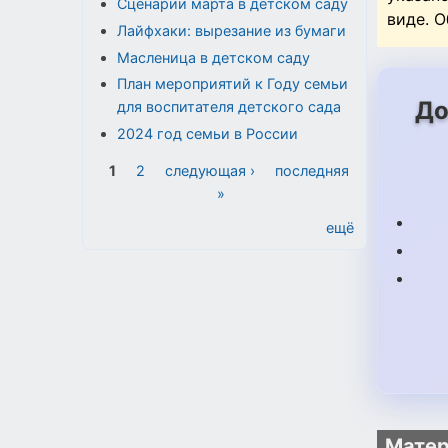
Сценарии марта в детском саду
виде. 
Лайфхаки: вырезание из бумаги
Масленица в детском саду
План мероприятий к Году семьи
До
для воспитателя детского сада
2024 год семьи в России
Страницы
1
2
следующая ›
последняя
»
ещё
Матер