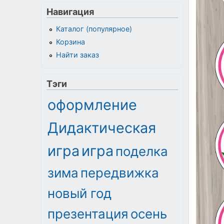
Навигация
Каталог (популярное)
Корзина
Найти заказ
Тэги
оформление
Дидактическая
игра
игра
поделка
зима
передвижка
новый год
презентация
осень