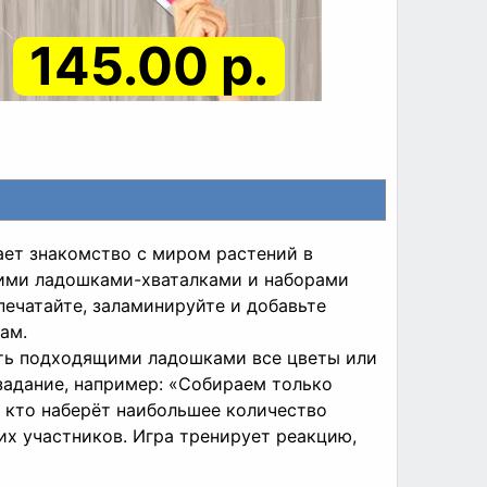
145.00 р.
ает знакомство с миром растений в
ркими ладошками-хваталками и наборами
печатайте, заламинируйте и добавьте
ам.
ать подходящими ладошками все цветы или
 задание, например: «Собираем только
, кто наберёт наибольшее количество
их участников. Игра тренирует реакцию,