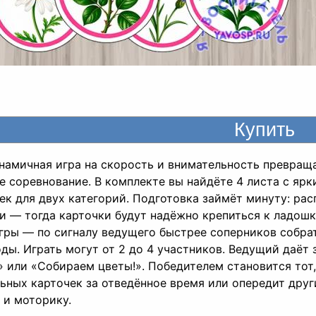
намичная игра на скорость и внимательность превращ
е соревнование. В комплекте вы найдёте 4 листа с я
ек для двух категорий. Подготовка займёт минуту: рас
и — тогда карточки будут надёжно крепиться к ладошк
гры — по сигналу ведущего быстрее соперников собр
оды. Играть могут от 2 до 4 участников. Ведущий даёт
» или «Собираем цветы!». Победителем становится тот
ьных карточек за отведённое время или опередит друг
 и моторику.