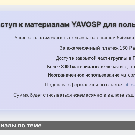
ступ к материалам YAVOSP для поль
У вас есть возможность пользоваться нашей библиот
За
ежемесячный платеж 150 ₽
в
Доступ к
закрытой части группы в T
Более
3000 материалов
, включая все, ч
Неограниченное использование
матери
Подписка оформляется по ссылке:
http
Сумма будет списываться
ежемесячно
в валюте ваше
иалы по теме