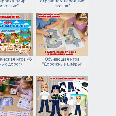
ировка "Мир
страницам народных
ивотных"
сказок"
ческая игра «6
Обучающая игра
ных дорог»
"Дорожные цифры"