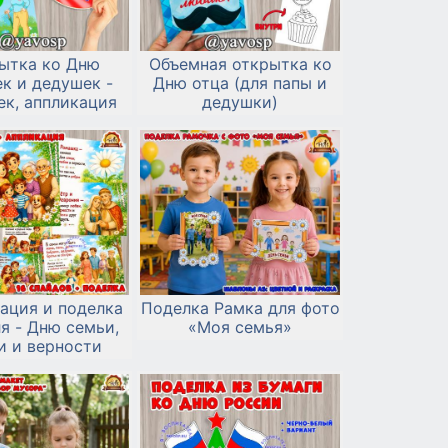
ытка ко Дню
Объемная открытка ко
к и дедушек -
Дню отца (для папы и
ек, аппликация
дедушки)
ация и поделка
Поделка Рамка для фото
я - Дню семьи,
«Моя семья»
и и верности