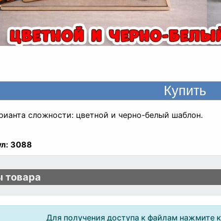
рианта сложности: цветной и черно-белый шаблон.
л:
3088
 товара
Для получения доступа к файлам нажмите 