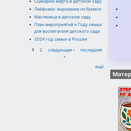
Сценарии марта в детском саду
Лайфхаки: вырезание из бумаги
Масленица в детском саду
План мероприятий к Году семьи
для воспитателя детского сада
2024 год семьи в России
Страницы
1
2
следующая ›
последняя
»
ещё
Матер