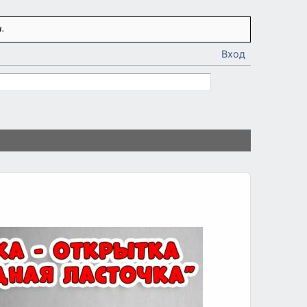
.
Вход