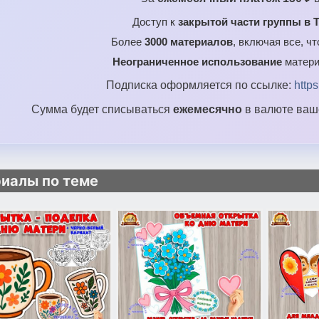
Доступ к
закрытой части группы в T
Более
3000 материалов
, включая все, ч
Неограниченное использование
матери
Подписка оформляется по ссылке:
http
Сумма будет списываться
ежемесячно
в валюте ваше
иалы по теме