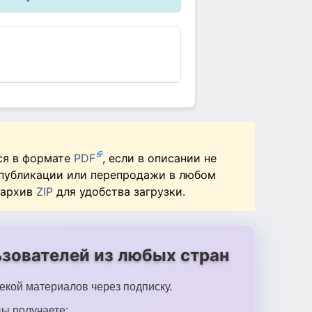
ся в формате
PDF
, если в описании не
 публикации или перепродажи в любом
 архив
ZIP
для удобства загрузки.
зователей из любых стран
екой материалов через подписку.
ы получаете: