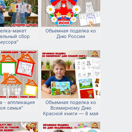
елка-макет
Объемная поделка ко
дельный сбор
Дню России
мусора"
а - аппликация
Объемная поделка ко
оя семья"
Всемирному Дню
Красной книги — 8 мая