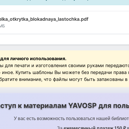
lka_otkrytka_blokadnaya_lastochka.pdf
 МБ
 для личного использования.
ы для печати и изготовления своими руками передают
о иное. Купить шаблоны Вы можете без передачи права
Обратите внимание, что файлы могут быть запакованы в
ступ к материалам YAVOSP для поль
У вас есть возможность пользоваться нашей библиот
За
ежемесячный платеж 150 ₽
в