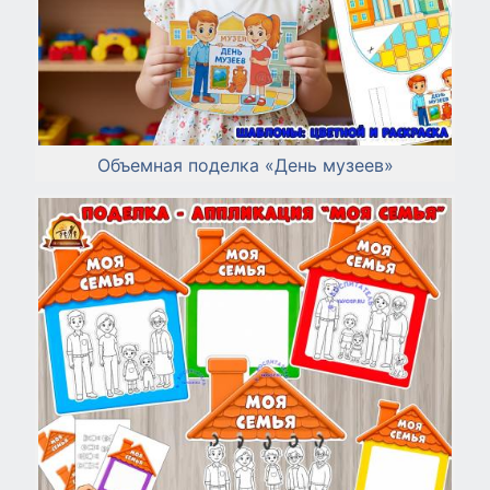
Объемная поделка «День музеев»