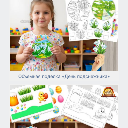
Объемная поделка «День подснежника»