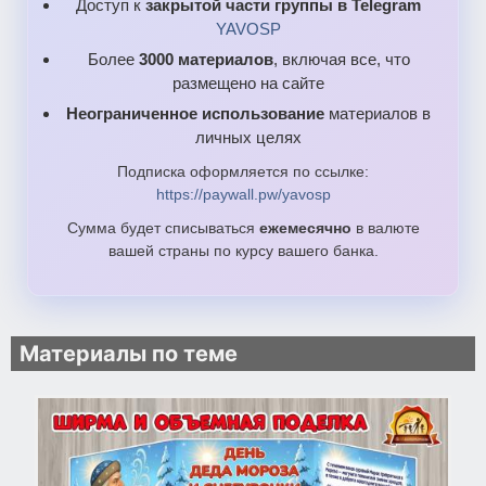
Доступ к
закрытой части группы в Telegram
YAVOSP
Более
3000 материалов
, включая все, что
размещено на сайте
Неограниченное использование
материалов в
личных целях
Подписка оформляется по ссылке:
https://paywall.pw/yavosp
Сумма будет списываться
ежемесячно
в валюте
вашей страны по курсу вашего банка.
Материалы по теме