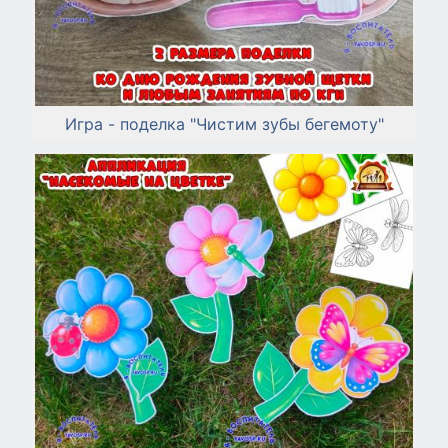
Игра - поделка "Чистим зубы бегемоту"