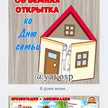
В доме моем...