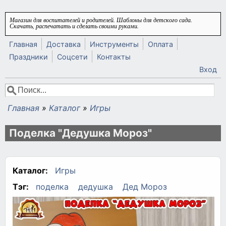
Перейти к основному содержанию
Магазин для воспитателей и родителей. Шаблоны для детского сада.
Скачать, распечатать и сделать своими руками.
Главная
Доставка
Инструменты
Оплата
Праздники
Соцсети
Контакты
Вход
Поиск
Форма поиска
Главная
»
Каталог
»
Игры
Вы здесь
Поделка "Дедушка Мороз"
Каталог:
Игры
Тэг:
поделка
дедушка
Дед Мороз