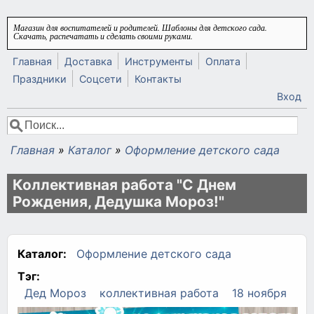
Перейти к основному содержанию
Магазин для воспитателей и родителей. Шаблоны для детского сада.
Скачать, распечатать и сделать своими руками.
Главная
Доставка
Инструменты
Оплата
Праздники
Соцсети
Контакты
Вход
Поиск
Форма поиска
Главная
»
Каталог
»
Оформление детского сада
Вы здесь
Коллективная работа "С Днем
Рождения, Дедушка Мороз!"
Каталог:
Оформление детского сада
Тэг:
Дед Мороз
коллективная работа
18 ноября