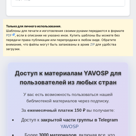
Только для личного использования.
Шаблоны для печати и изготовления своими руками передаются в формате
PDF
, если в описании не указано иное. Купить шаблоны Вы можете без
передачи права публикации или перепродажи в любом виде. Обратите
внимание, что файлы могут быть запакованы в архив
ZIP
для удобства
загрузки.
Доступ к материалам YAVOSP для
пользователей из любых стран
У вас есть возможность пользоваться нашей
библиотекой материалов через подписку.
За
ежемесячный платеж 150 ₽
вы получаете:
Доступ к
закрытой части группы в Telegram
YAVOSP
Более
3000 материалов
, включая все, что