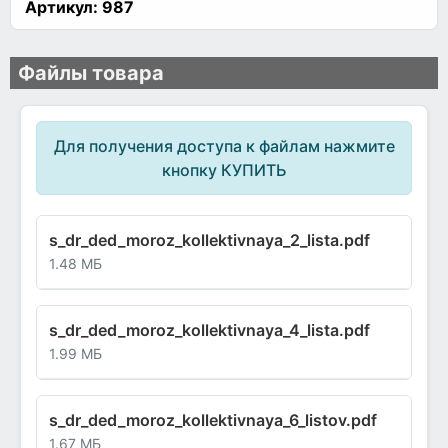
Артикул:
987
Файлы товара
Для получения доступа к файлам нажмите
кнопку КУПИТЬ
s_dr_ded_moroz_kollektivnaya_2_lista.pdf
1.48 МБ
s_dr_ded_moroz_kollektivnaya_4_lista.pdf
1.99 МБ
s_dr_ded_moroz_kollektivnaya_6_listov.pdf
1.67 МБ