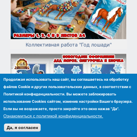
Коллективная работа "Год лошади"
Продолжая использовать наш сайт, вы соглашаетесь на обработку
файлов Сookie и других пользовательских данных, в соответствии с
Политикой конфиденциальности. Вы можете заблокировать
использование Cookies сайтом, изменив настройки Вашего браузера.
Если вы не возражаете, просто закройте это окно нажав "Да".
Ознакомиться с политикой конфиденциальности.
Да, я согласен