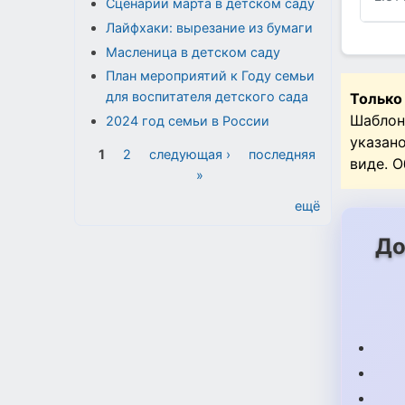
Сценарии марта в детском саду
Лайфхаки: вырезание из бумаги
Масленица в детском саду
План мероприятий к Году семьи
для воспитателя детского сада
Только
Шаблон
2024 год семьи в России
указан
Страницы
1
2
следующая ›
последняя
виде. 
»
ещё
До