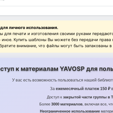
 для личного использования.
ы для печати и изготовления своими руками передают
о иное. Купить шаблоны Вы можете без передачи права
Обратите внимание, что файлы могут быть запакованы в
ступ к материалам YAVOSP для поль
У вас есть возможность пользоваться нашей библиот
За
ежемесячный платеж 150 ₽
в
Доступ к
закрытой части группы в T
Более
3000 материалов
, включая все, ч
Неограниченное использование
матери