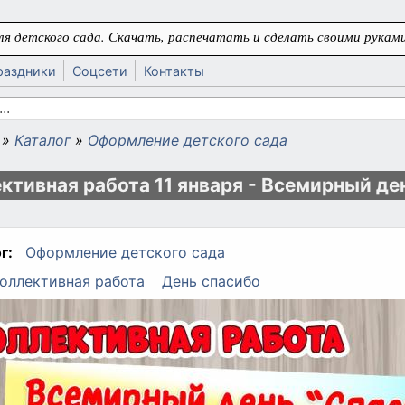
я детского сада. Скачать, распечатать и сделать своими руками
раздники
Соцсети
Контакты
 поиска
»
Каталог
»
Оформление детского сада
ь
ктивная работа 11 января - Всемирный де
г:
Оформление детского сада
оллективная работа
День спасибо