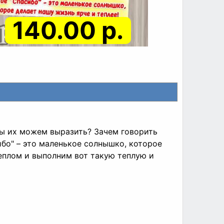
140.00 р.
мы их можем выразить? Зачем говорить
ибо" – это маленькое солнышко, которое
еплом и выполним вот такую теплую и