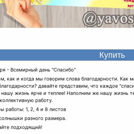
аря - Всемирный день "Спасибо"
м, как и когда мы говорим слова благодарности. Как 
благодарности? давайте представим, что каждое "спас
 нашу жизнь ярче и теплее! Наполним же нашу жизнь т
коллективную работу.
ы работы: 1, 2, 4 и 8 листов
солнышки разного размера.
айте подходящий!