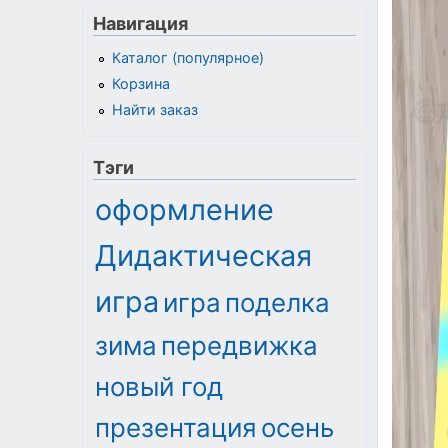
Навигация
Каталог (популярное)
Корзина
Найти заказ
Тэги
оформление
Дидактическая
игра
игра
поделка
зима
передвижка
новый год
презентация
осень