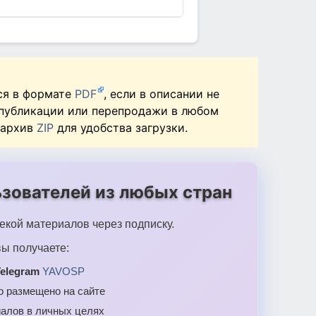
ся в формате
PDF
, если в описании не
 публикации или перепродажи в любом
 архив
ZIP
для удобства загрузки.
зователей из любых стран
екой материалов через подписку.
ы получаете:
elegram
YAVOSP
то размещено на сайте
алов в личных целях