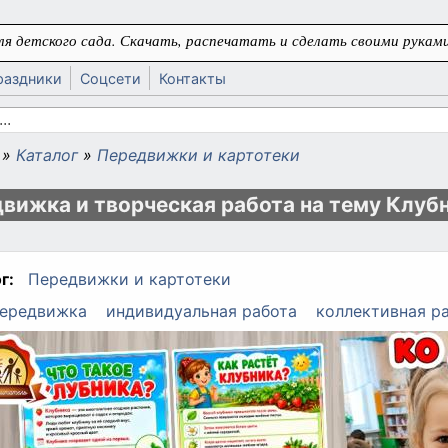
я детского сада. Скачать, распечатать и сделать своими руками
раздники
Соцсети
Контакты
 поиска
»
Каталог
»
Передвижки и картотеки
ь
вижка и творческая работа на тему Клуб
г:
Передвижки и картотеки
ередвижка
индивидуальная работа
коллективная р