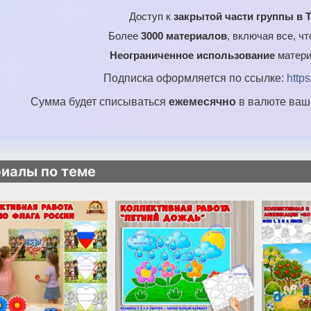
Доступ к
закрытой части группы в T
Более
3000 материалов
, включая все, ч
Неограниченное использование
матери
Подписка оформляется по ссылке:
http
Сумма будет списываться
ежемесячно
в валюте ваше
иалы по теме