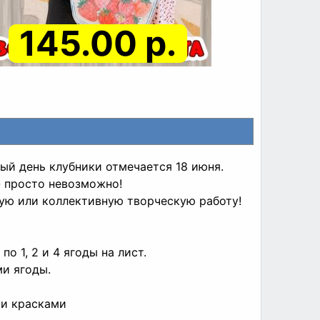
145.00 р.
ый день клубники отмечается 18 июня.
- просто невозможно!
ую или коллективную творческую работу!
о 1, 2 и 4 ягоды на лист.
ми ягоды.
ми красками