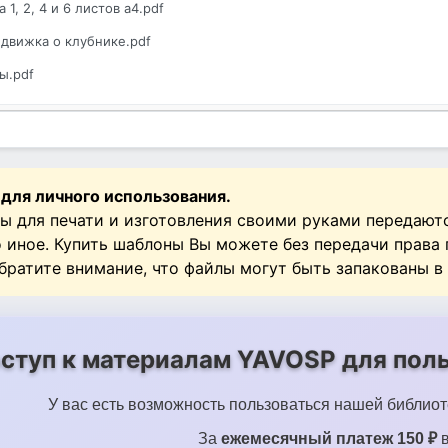
 1, 2, 4 и 6 листов а4.pdf
движка о клубнике.pdf
ы.pdf
 для личного использования.
ы для печати и изготовления своими руками передают
о иное. Купить шаблоны Вы можете без передачи права
Обратите внимание, что файлы могут быть запакованы в
ступ к материалам YAVOSP для поль
У вас есть возможность пользоваться нашей библиот
За
ежемесячный платеж 150 ₽
в