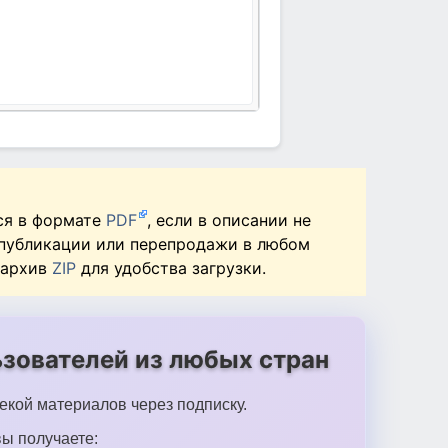
ся в формате
PDF
, если в описании не
 публикации или перепродажи в любом
 архив
ZIP
для удобства загрузки.
зователей из любых стран
екой материалов через подписку.
ы получаете: