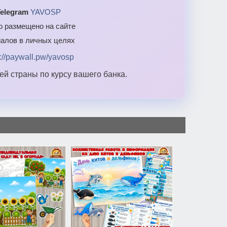
elegram
YAVOSP
то размещено на сайте
алов в личных целях
s://paywall.pw/yavosp
й страны по курсу вашего банка.