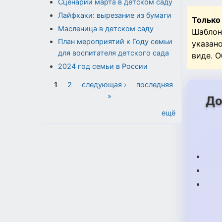
Сценарии марта в детском саду
Лайфхаки: вырезание из бумаги
Только
Масленица в детском саду
Шаблон
План мероприятий к Году семьи
указан
для воспитателя детского сада
виде. 
2024 год семьи в России
Страницы
1
2
следующая ›
последняя
»
До
ещё