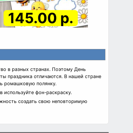
145.00 р.
во в разных странах. Поэтому День
аты праздника отличаются. В нашей стране
ть ромашковую полянку.
ов используйте фон-раскраску.
ожность создать свою неповторимую