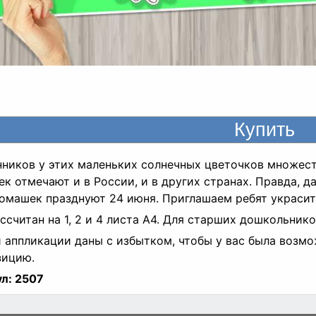
ников у этих маленьких солнечных цветочков множест
к отмечают и в России, и в других странах. Правда, д
омашек празднуют 24 июня. Приглашаем ребят украси
ссчитан на 1, 2 и 4 листа А4. Для старших дошкольник
 аппликации даны с избытком, чтобы у вас была возм
зицию.
л:
2507