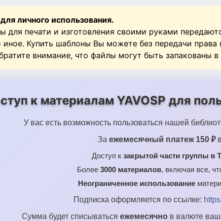
 для личного использования.
ы для печати и изготовления своими руками передают
о иное. Купить шаблоны Вы можете без передачи права
Обратите внимание, что файлы могут быть запакованы в
ступ к материалам YAVOSP для поль
У вас есть возможность пользоваться нашей библиот
За
ежемесячный платеж 150 ₽
в
Доступ к
закрытой части группы в T
Более
3000 материалов
, включая все, ч
Неограниченное использование
матери
Подписка оформляется по ссылке:
http
Сумма будет списываться
ежемесячно
в валюте ваше