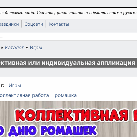
я детского сада. Скачать, распечатать и сделать своими руками
раздники
Соцсети
Контакты
 поиска
»
Каталог
»
Игры
ь
ктивная или индивидуальная аппликация
г:
Игры
оллективная работа
ромашка