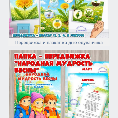
Передвижка и плакат ко дню одуванчика