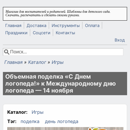
Перейти к основному содержанию
Магазин для воспитателей и родителей. Шаблоны для детского сада.
Скачать, распечатать и сделать своими руками.
Главная
Доставка
Инструменты
Оплата
Праздники
Соцсети
Контакты
Вход
Поиск
Форма поиска
Главная
»
Каталог
»
Игры
Вы здесь
Объемная поделка «С Днем
логопеда!» к Международному дню
логопеда — 14 ноября
Каталог:
Игры
Тэг:
поделка
день логопеда