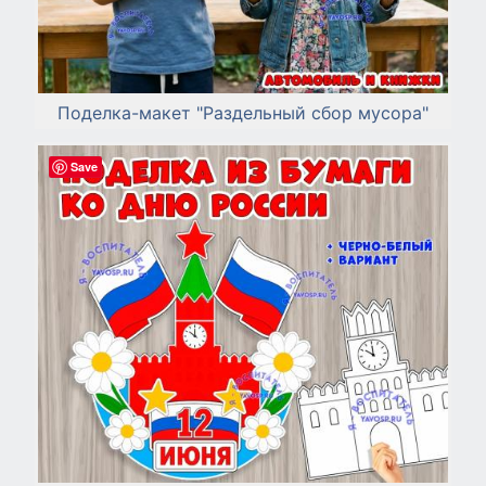
Поделка-макет "Раздельный сбор мусора"
Save