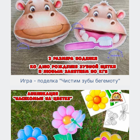
Игра - поделка "Чистим зубы бегемоту"