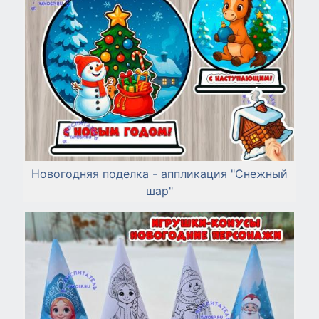
Новогодняя поделка - аппликация "Снежный
шар"