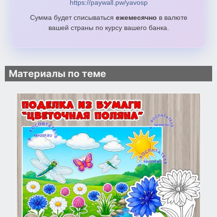
https://paywall.pw/yavosp
Сумма будет списываться
ежемесячно
в валюте
вашей страны по курсу вашего банка.
Материалы по теме