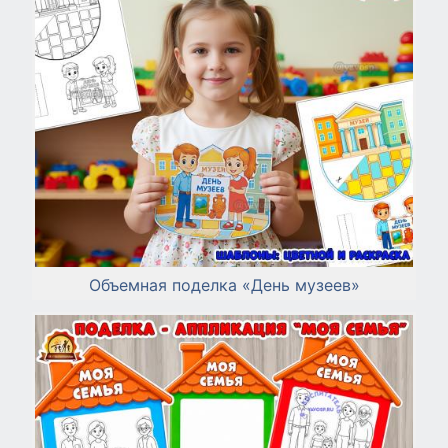
Объемная поделка «День музеев»