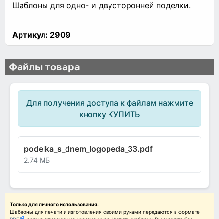
Шаблоны для одно- и двусторонней поделки.
Артикул:
2909
Файлы товара
Для получения доступа к файлам нажмите
кнопку КУПИТЬ
podelka_s_dnem_logopeda_33.pdf
2.74 МБ
Только для личного использования.
Шаблоны для печати и изготовления своими руками передаются в формате