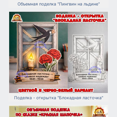
Объемная поделка "Пингвин на льдине"
Поделка - открытка "Блокадная ласточка"