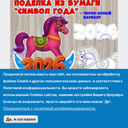
Продолжая использовать наш сайт, вы соглашаетесь на обработку
файлов Сookie и других пользовательских данных, в соответствии с
Политикой конфиденциальности. Вы можете заблокировать
Объемная поделка "Символ года"
использование Cookies сайтом, изменив настройки Вашего браузера.
Если вы не возражаете, просто закройте это окно нажав "Да".
Ознакомиться с политикой конфиденциальности.
Да, я согласен