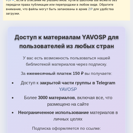
PDF
, если в описании не указано иное. Купить шаблоны Вы можете без
передачи права публикации или перепродажи в любом виде. Обратите
внимание, что файлы могут быть запакованы в архив
ZIP
для удобства
загрузки.
Доступ к материалам YAVOSP для
пользователей из любых стран
У вас есть возможность пользоваться нашей
библиотекой материалов через подписку.
За
ежемесячный платеж 150 ₽
вы получаете:
Доступ к
закрытой части группы в Telegram
YAVOSP
Более
3000 материалов
, включая все, что
размещено на сайте
Неограниченное использование
материалов в
личных целях
Подписка оформляется по ссылке: