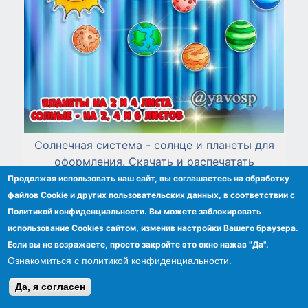
Солнечная система - солнце и планеты для
оформления. Скачать и распечатать
Продолжая использовать наш сайт, вы соглашаетесь на обработку
файлов Сookie и других пользовательских данных, в соответствии с
Политикой конфиденциальности. Вы можете заблокировать
использование Cookies сайтом, изменив настройки Вашего браузера.
Если вы не возражаете, просто закройте это окно нажав "Да".
Ознакомиться с политикой конфиденциальности.
Да, я согласен