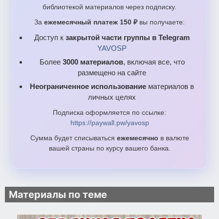
библиотекой материалов через подписку.
За
ежемесячный платеж 150 ₽
вы получаете:
Доступ к
закрытой части группы в Telegram
YAVOSP
Более
3000 материалов
, включая все, что
размещено на сайте
Неограниченное использование
материалов в
личных целях
Подписка оформляется по ссылке:
https://paywall.pw/yavosp
Сумма будет списываться
ежемесячно
в валюте
вашей страны по курсу вашего банка.
Материалы по теме