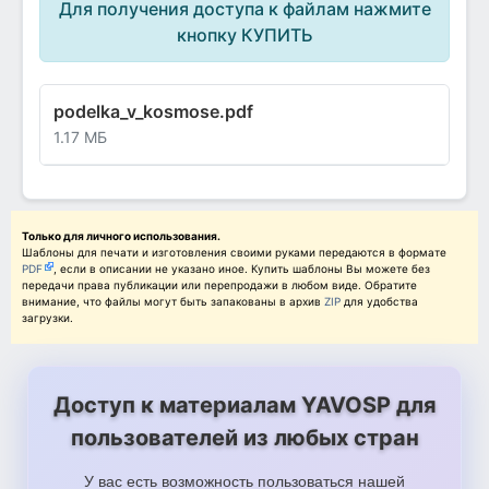
Для получения доступа к файлам нажмите
кнопку КУПИТЬ
podelka_v_kosmose.pdf
1.17 МБ
Только для личного использования.
Шаблоны для печати и изготовления своими руками передаются в формате
PDF
, если в описании не указано иное. Купить шаблоны Вы можете без
передачи права публикации или перепродажи в любом виде. Обратите
внимание, что файлы могут быть запакованы в архив
ZIP
для удобства
загрузки.
Доступ к материалам YAVOSP для
пользователей из любых стран
У вас есть возможность пользоваться нашей