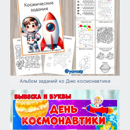
Альбом заданий ко Дню космонавтики