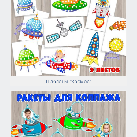
Шаблоны "Космос"