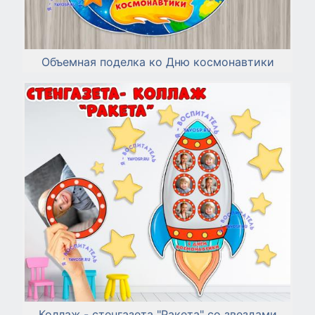
Объемная поделка ко Дню космонавтики
Коллаж - стенгазета "Ракета" со звездами