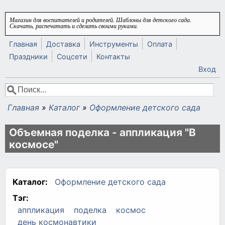
Перейти к основному содержанию
Магазин для воспитателей и родителей. Шаблоны для детского сада.
Скачать, распечатать и сделать своими руками.
Главная
Доставка
Инструменты
Оплата
Праздники
Соцсети
Контакты
Вход
Поиск
Форма поиска
Главная
»
Каталог
»
Оформление детского сада
Вы здесь
Объемная поделка - аппликация "В
космосе"
Каталог:
Оформление детского сада
Тэг:
аппликация
поделка
космос
день космонавтики