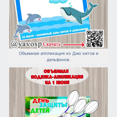
Объемная аппликация ко Дню китов и
дельфинов.