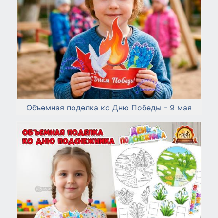
Объемная поделка ко Дню Победы - 9 мая