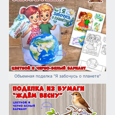
Объемная поделка "Я забочусь о планете"