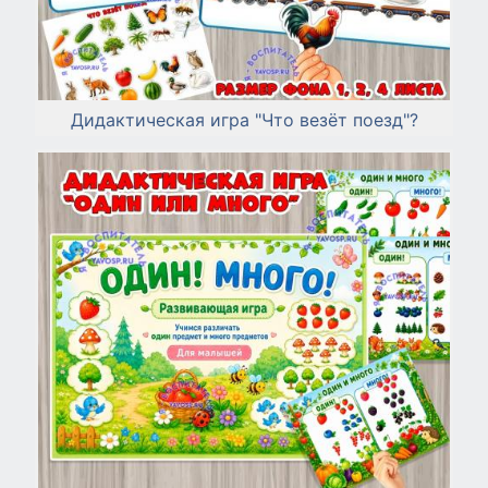
Дидактическая игра "Что везёт поезд"?