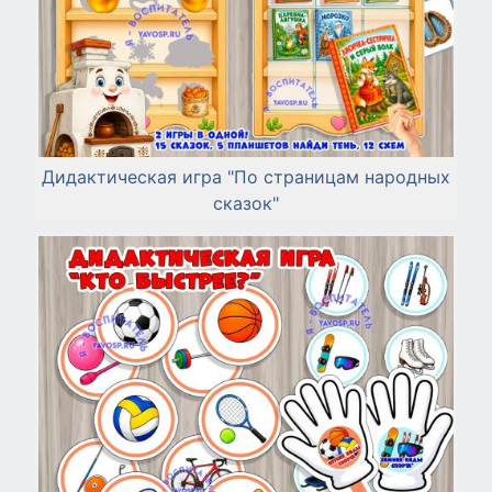
Дидактическая игра "По страницам народных
сказок"