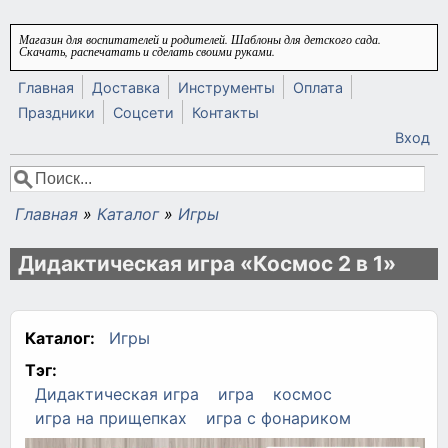
Перейти к основному содержанию
Магазин для воспитателей и родителей. Шаблоны для детского сада.
Скачать, распечатать и сделать своими руками.
Главная
Доставка
Инструменты
Оплата
Праздники
Соцсети
Контакты
Вход
Поиск
Форма поиска
Главная
»
Каталог
»
Игры
Вы здесь
Дидактическая игра «Космос 2 в 1»
Каталог:
Игры
Тэг:
Дидактическая игра
игра
космос
игра на прищепках
игра с фонариком