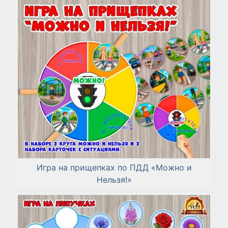
Игра на прищепках по ПДД «Можно и
Нельзя!»