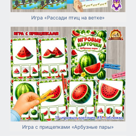
Игра «Рассади птиц на ветке»
Игра с прищепками «Арбузные пары»