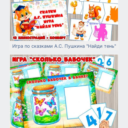
Игра по сказками А.С. Пушкина "Найди тень"