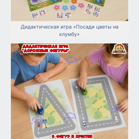
Дидактическая игра «Посади цветы на
клумбу»