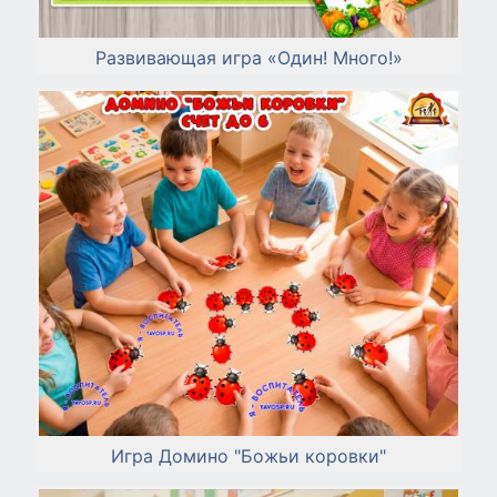
Развивающая игра «Один! Много!»
Игра Домино "Божьи коровки"