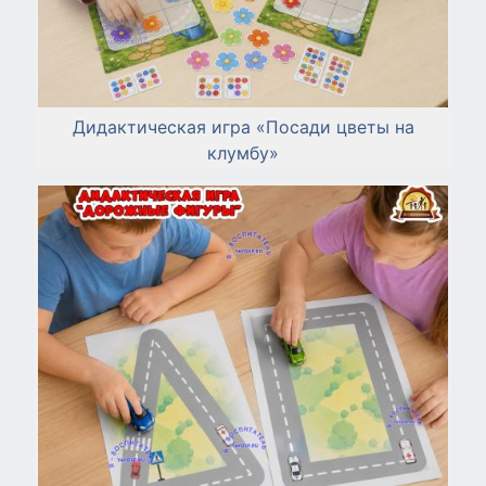
Дидактическая игра «Посади цветы на
клумбу»