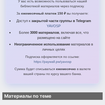
У вас есть возможность пользоваться нашей
библиотекой материалов через подписку.
За
ежемесячный платеж 150 ₽
вы получаете:
Доступ к
закрытой части группы в Telegram
YAVOSP
Более
3000 материалов
, включая все, что
размещено на сайте
Неограниченное использование
материалов в
личных целях
Подписка оформляется по ссылке:
https://paywall.pw/yavosp
Сумма будет списываться
ежемесячно
в валюте
вашей страны по курсу вашего банка.
Материалы по теме