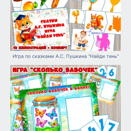
Игра по сказками А.С. Пушкина "Найди тень"