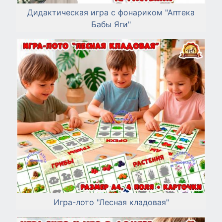
Дидактическая игра с фонариком "Аптека
Бабы Яги"
Игра-лото "Лесная кладовая"