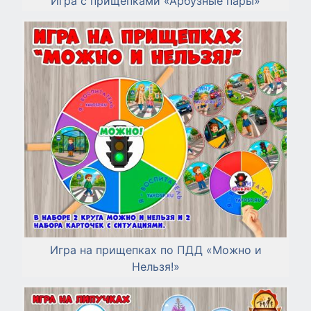
Игра с прищепками «Арбузные пары»
Игра на прищепках по ПДД «Можно и
Нельзя!»