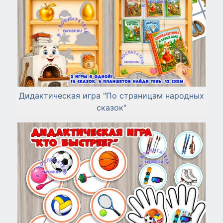
Дидактическая игра "По страницам народных
сказок"