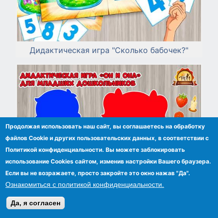
Дидактическая игра "Сколько бабочек?"
Продолжая использовать наш сайт, вы соглашаетесь на обработку
файлов Сookie и других пользовательских данных, в соответствии с
Политикой конфиденциальности. Вы можете заблокировать
использование Cookies сайтом, изменив настройки Вашего браузера.
Если вы не возражаете, просто закройте это окно нажав "Да".
Ознакомиться с политикой конфиденциальности.
Да, я согласен