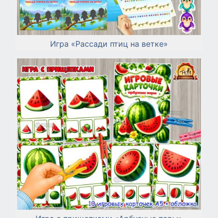
Игра «Рассади птиц на ветке»