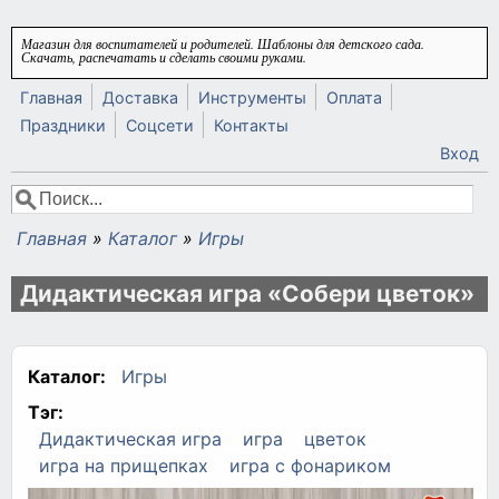
Перейти к основному содержанию
Магазин для воспитателей и родителей. Шаблоны для детского сада.
Скачать, распечатать и сделать своими руками.
Главная
Доставка
Инструменты
Оплата
Праздники
Соцсети
Контакты
Вход
Поиск
Форма поиска
Главная
»
Каталог
»
Игры
Вы здесь
Дидактическая игра «Собери цветок»
Каталог:
Игры
Тэг:
Дидактическая игра
игра
цветок
игра на прищепках
игра с фонариком