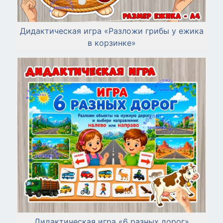
Дидактическая игра «Разложи грибы у ежика
в корзинке»
Дидактическая игра «6 разных дорог»