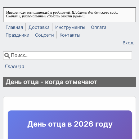
Перейти к основному содержанию
Магазин для воспитателей и родителей. Шаблоны для детского сада.
Скачать, распечатать и сделать своими руками.
Главная
Доставка
Инструменты
Оплата
Праздники
Соцсети
Контакты
Вход
Поиск
Форма поиска
Главная
Вы здесь
День отца - когда отмечают
День отца в 2026 году