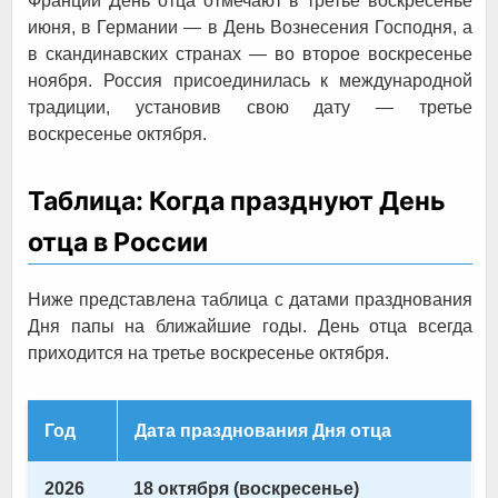
Франции День отца отмечают в третье воскресенье
июня, в Германии — в День Вознесения Господня, а
в скандинавских странах — во второе воскресенье
ноября. Россия присоединилась к международной
традиции, установив свою дату — третье
воскресенье октября.
Таблица: Когда празднуют День
отца в России
Ниже представлена таблица с датами празднования
Дня папы на ближайшие годы. День отца всегда
приходится на третье воскресенье октября.
Год
Дата празднования Дня отца
2026
18 октября (воскресенье)