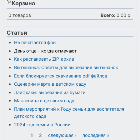
Корзина
0
товаров
Всего:
0.00 р.
Статьи
Не печатается фон
День отца - когда отмечают
Как распаковать ZIP-архив
Вытынанка: Советы для вырезания вытынанок
Если блокируется скачивание pdf файлов
Сценарии марта в детском саду
Лайфхаки: вырезание из бумаги
Масленица в детском саду
План мероприятий к Году семьи для воспитателя
детского сада
2024 год семьи в России
Страницы
1
2
следующая ›
последняя »