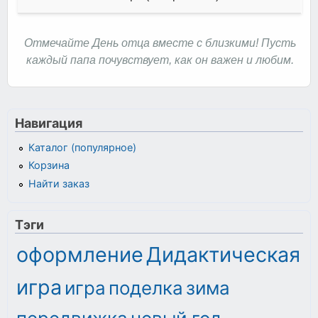
Отмечайте День отца вместе с близкими! Пусть
каждый папа почувствует, как он важен и любим.
Навигация
Каталог (популярное)
Корзина
Найти заказ
Тэги
оформление
Дидактическая
игра
игра
поделка
зима