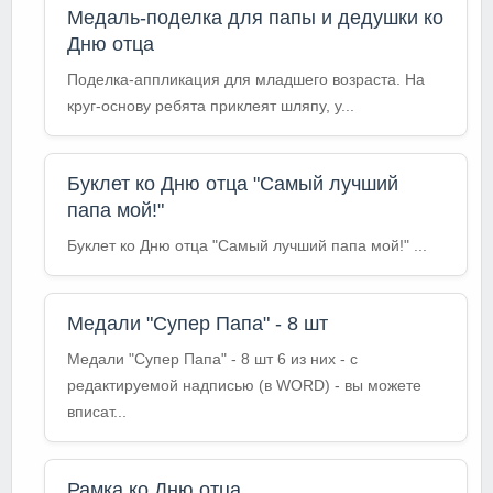
Медаль-поделка для папы и дедушки ко
Дню отца
Поделка-аппликация для младшего возраста. На
круг-основу ребята приклеят шляпу, у...
Буклет ко Дню отца "Самый лучший
папа мой!"
Буклет ко Дню отца "Самый лучший папа мой!" ...
Медали "Супер Папа" - 8 шт
Медали "Супер Папа" - 8 шт 6 из них - с
редактируемой надписью (в WORD) - вы можете
вписат...
Рамка ко Дню отца