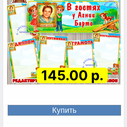
145.00 р.