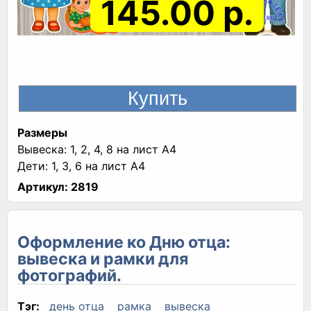
145.00 р.
Размеры
Вывеска: 1, 2, 4, 8 на лист A4
Дети: 1, 3, 6 на лист A4
Артикул:
2819
Оформление ко Дню отца:
вывеска и рамки для
фотографий.
Тэг:
день отца
рамка
вывеска