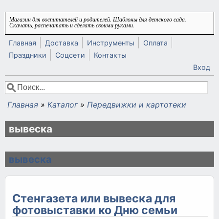
Перейти к основному содержанию
Магазин для воспитателей и родителей. Шаблоны для детского сада.
Скачать, распечатать и сделать своими руками.
Главная
Доставка
Инструменты
Оплата
Праздники
Соцсети
Контакты
Вход
Поиск
Форма поиска
Главная
»
Каталог
»
Передвижки и картотеки
Вы здесь
вывеска
вывеска
Стенгазета или вывеска для
фотовыставки ко Дню семьи