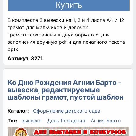
В комплекте 3 вывески на 1, 2 и 4 листа А4 и 12
грамот для мальчиков и девочек.
Грамоты сохранены в двух форматах: для
заполнения вручную pdf и для печатного текста
pptx.
Артикул:
3271
Ко Дню Рождения Агнии Барто -
вывеска, редактируемые
шаблоны грамот, пустой шаблон
Каталог:
Оформление детского сада
Тэг:
вывеска
День Рождения
Агния Барто