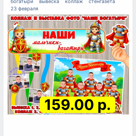
богатыри
вывеска
коллаж
стенгазета
23 февраля
159.00 р.