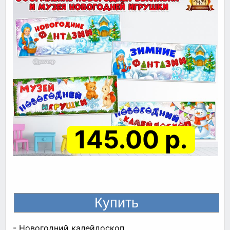
145.00 р.
- Новогодний калейдоскоп