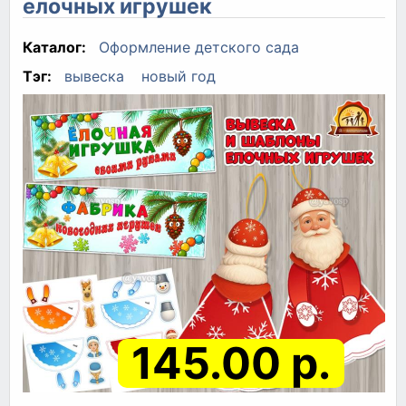
елочных игрушек
Каталог:
Оформление детского сада
Тэг:
вывеска
новый год
145.00 р.