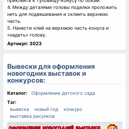
приклеить к туловищу-конусу по бокам.
4. Между деталями головы поделки проложить
нить для подвешивания и склеить верхнюю
часть.
5. Нанести клей на верхнюю часть конуса и
«надеть» голову.
Артикул:
3023
Вывески для оформления
новогодних выставок и
конкурсов:
Каталог:
Оформление детского сада
Тэг:
вывеска
новый год
конкурс
выставка рисунков