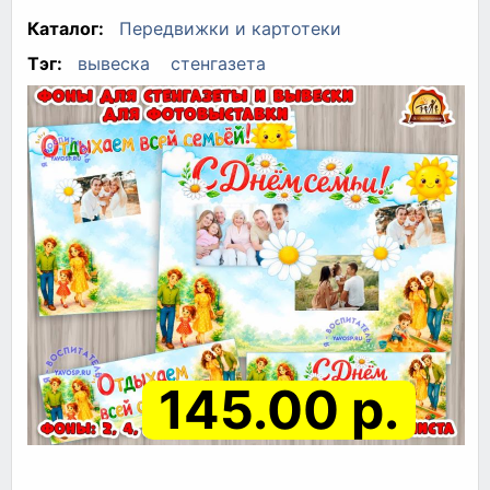
Каталог:
Передвижки и картотеки
Тэг:
вывеска
стенгазета
145.00 р.