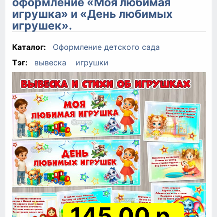
оформление «Моя любимая
игрушка» и «День любимых
игрушек».
Каталог:
Оформление детского сада
Тэг:
вывеска
игрушки
145.00 р.