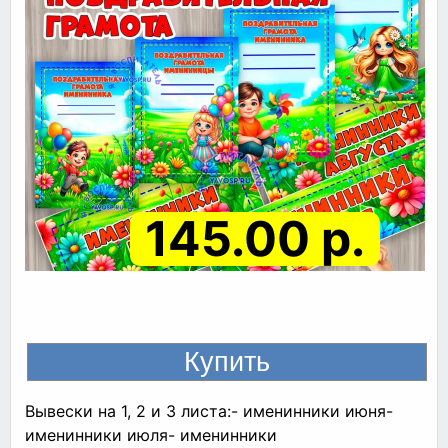
145.00 р.
Вывески на 1, 2 и 3 листа:- именинники июня-
именинники июля- именинники