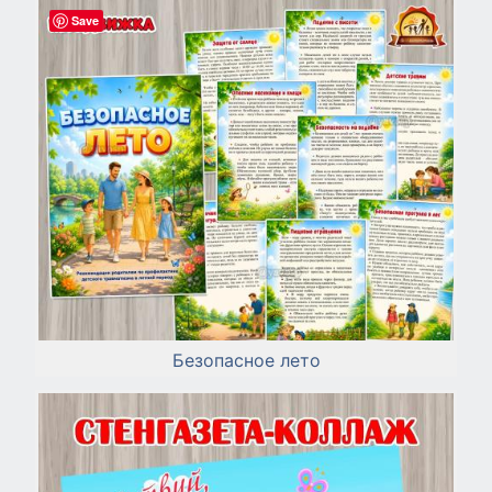
Save
Безопасное лето