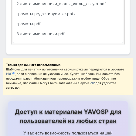
2 листа именинники_июнь,_июль,_август.pdf
грамоты редактируемые.pptx
грамоты.pdf
3 листа именинники.pdf
Только для личного использования.
Шаблоны для печати и изготовления своими руками передаются в формате
PDF
, если в описании не указано иное. Купить шаблоны Вы можете без
передачи права публикации или перепродажи в любом виде. Обратите
внимание, что файлы могут быть запакованы в архив
ZIP
для удобства
загрузки.
Доступ к материалам YAVOSP для
пользователей из любых стран
У вас есть возможность пользоваться нашей