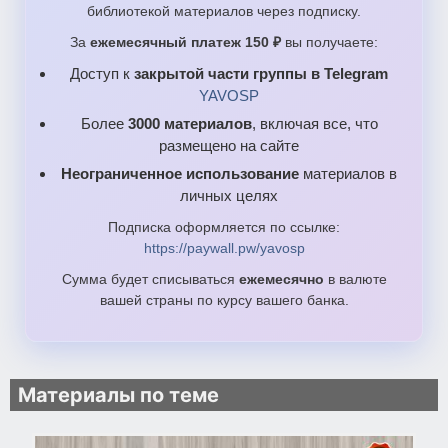
библиотекой материалов через подписку.
За
ежемесячный платеж 150 ₽
вы получаете:
Доступ к
закрытой части группы в Telegram
YAVOSP
Более
3000 материалов
, включая все, что
размещено на сайте
Неограниченное использование
материалов в
личных целях
Подписка оформляется по ссылке:
https://paywall.pw/yavosp
Сумма будет списываться
ежемесячно
в валюте
вашей страны по курсу вашего банка.
Материалы по теме