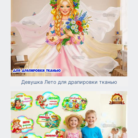
Девушка Лето для драпировки тканью