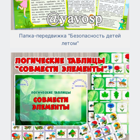
Папка-передвижка "Безопасность детей
летом"