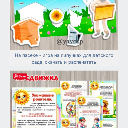
На пасеке - игра на липучках для детского
сада, скачать и распечатать
Save