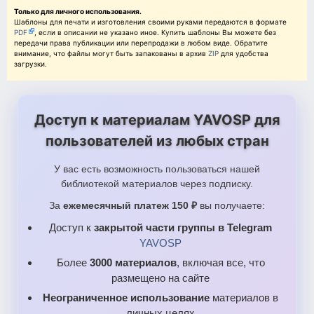
Только для личного использования.
Шаблоны для печати и изготовления своими руками передаются в формате
PDF
, если в описании не указано иное. Купить шаблоны Вы можете без
передачи права публикации или перепродажи в любом виде. Обратите
внимание, что файлы могут быть запакованы в архив
ZIP
для удобства
загрузки.
Доступ к материалам YAVOSP для
пользователей из любых стран
У вас есть возможность пользоваться нашей
библиотекой материалов через подписку.
За
ежемесячный платеж 150 ₽
вы получаете:
Доступ к
закрытой части группы в Telegram
YAVOSP
Более
3000 материалов
, включая все, что
размещено на сайте
Неограниченное использование
материалов в
личных целях