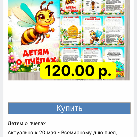
120.00 р.
Детям о пчелах
Актуально к 20 мая - Всемирному дню пчёл,