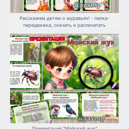
Расскажем детям о муравьях! - папка-
передвижка, скачать и распечатать
Презентация "Майский жук"