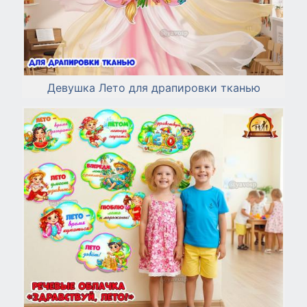
Девушка Лето для драпировки тканью