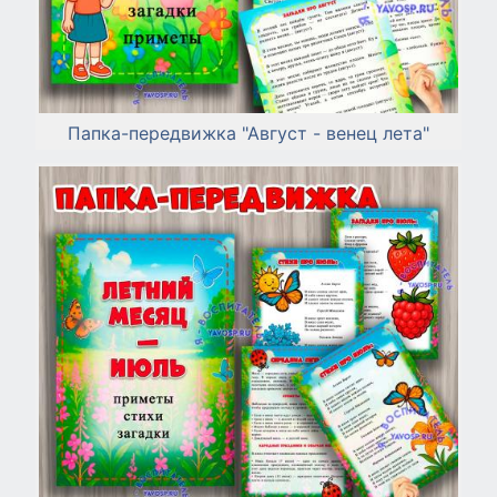
Папка-передвижка "Август - венец лета"