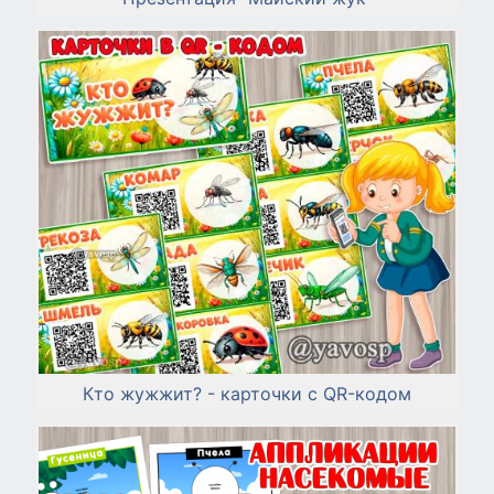
Кто жужжит? - карточки с QR-кодом