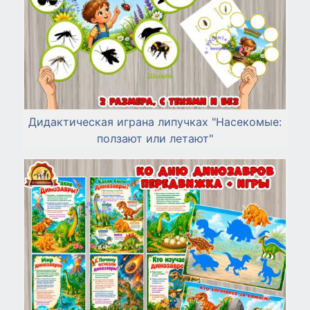
Дидактическая играна липучках "Насекомые:
ползают или летают"