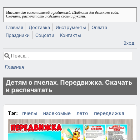
Перейти к основному содержанию
Магазин для воспитателей и родителей. Шаблоны для детского сада.
Скачать, распечатать и сделать своими руками.
Главная
Доставка
Инструменты
Оплата
Праздники
Соцсети
Контакты
Вход
Поиск
Форма поиска
Главная
Вы здесь
Детям о пчелах. Передвижка. Скачать
и распечатать
Тэг:
пчелы
насекомые
лето
передвижка