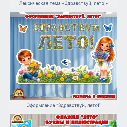
Лексическая тема «Здравствуй, лето!»
Оформление “Здравствуй, лето!”