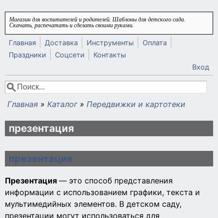
Перейти к основному содержанию
Магазин для воспитателей и родителей. Шаблоны для детского сада.
Скачать, распечатать и сделать своими руками.
Главная
Доставка
Инструменты
Оплата
Праздники
Соцсети
Контакты
Вход
Поиск
Форма поиска
Главная
»
Каталог
»
Передвижки и картотеки
Вы здесь
презентация
презентация
Презентация
— это способ представления
информации с использованием графики, текста и
мультимедийных элементов. В детском саду,
презентации могут использоваться для