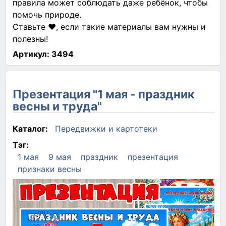
правила может соблюдать даже ребёнок, чтобы
помочь природе.
Ставьте ❤, если такие материалы вам нужны и
полезны!
Артикул:
3494
Презентация "1 мая - праздник
весны и труда"
Каталог:
Передвижки и картотеки
Тэг:
1 мая
9 мая
праздник
презентация
признаки весны