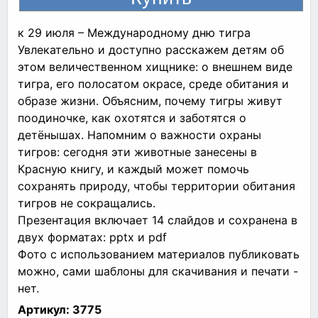
к 29 июля – Международному дню тигра
Увлекательно и доступно расскажем детям об
этом величественном хищнике: о внешнем виде
тигра, его полосатом окрасе, среде обитания и
образе жизни. Объясним, почему тигры живут
поодиночке, как охотятся и заботятся о
детёнышах. Напомним о важности охраны
тигров: сегодня эти животные занесены в
Красную книгу, и каждый может помочь
сохранять природу, чтобы территории обитания
тигров не сокращались.
Презентация включает 14 слайдов и сохранена в
двух форматах: pptx и pdf
Фото с использованием материалов публиковать
можно, сами шаблоны для скачивания и печати -
нет.
Артикул:
3775