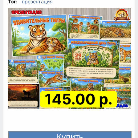
Тэг:
презентация
145.00 р.