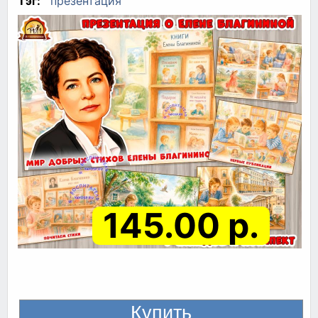
Тэг:
презентация
145.00 р.