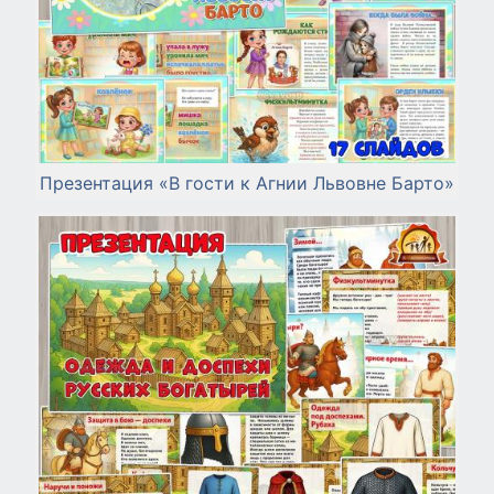
Презентация «В гости к Агнии Львовне Барто»