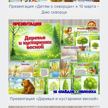
Презентация «Детям о скворцах» к 10 марта –
Дню скворца
Презентация «Деревья и кустарники весной»