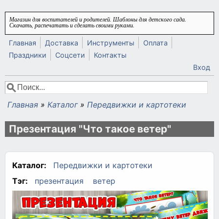
Перейти к основному содержанию
Магазин для воспитателей и родителей. Шаблоны для детского сада.
Скачать, распечатать и сделать своими руками.
Главная
Доставка
Инструменты
Оплата
Праздники
Соцсети
Контакты
Вход
Поиск
Форма поиска
Главная
»
Каталог
»
Передвижки и картотеки
Вы здесь
Презентация "Что такое ветер"
Каталог:
Передвижки и картотеки
Тэг:
презентация
ветер