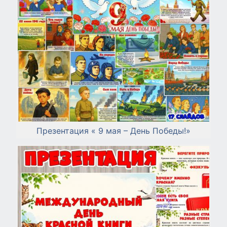
Презентация « 9 мая – День Победы!»