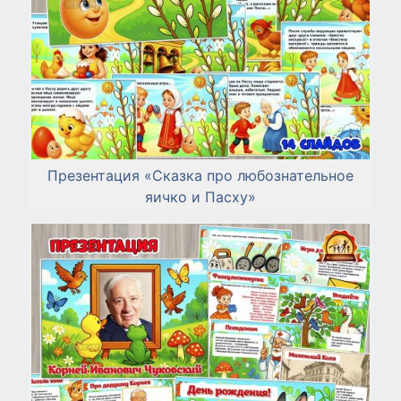
Презентация «Сказка про любознательное
яичко и Пасху»