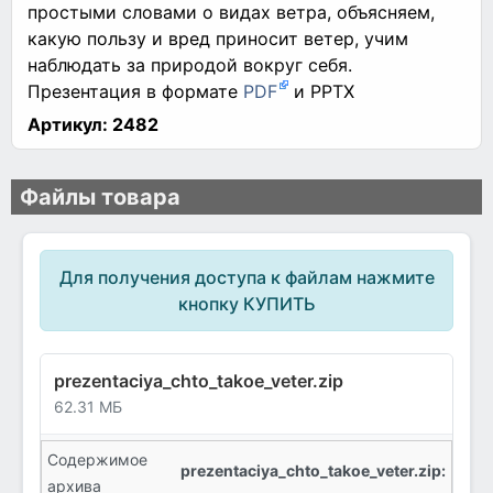
простыми словами о видах ветра, объясняем,
какую пользу и вред приносит ветер, учим
наблюдать за природой вокруг себя.
Презентация в формате
PDF
и PPTX
Артикул:
2482
Файлы товара
Для получения доступа к файлам нажмите
кнопку КУПИТЬ
prezentaciya_chto_takoe_veter.zip
62.31 МБ
Содержимое
prezentaciya_chto_takoe_veter.zip:
архива