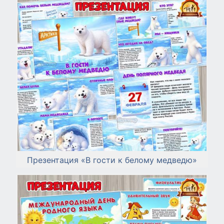
Презентация «В гости к белому медведю»