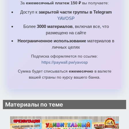
За
ежемесячный платеж 150 ₽
вы получаете:
Доступ к
закрытой части группы в Telegram
YAVOSP
Более
3000 материалов
, включая все, что
размещено на сайте
Неограниченное использование
материалов в
личных целях
Подписка оформляется по ссылке:
https://paywall.pw/yavosp
Сумма будет списываться
ежемесячно
в валюте
вашей страны по курсу вашего банка.
Материалы по теме