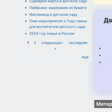
Сценарии марта в детском саду
Лайфхаки: вырезание из бумаги
Масленица в детском саду
До
План мероприятий к Году семьи
для воспитателя детского сада
2024 год семьи в России
Страницы
1
2
следующая ›
последняя
»
ещё
Матер