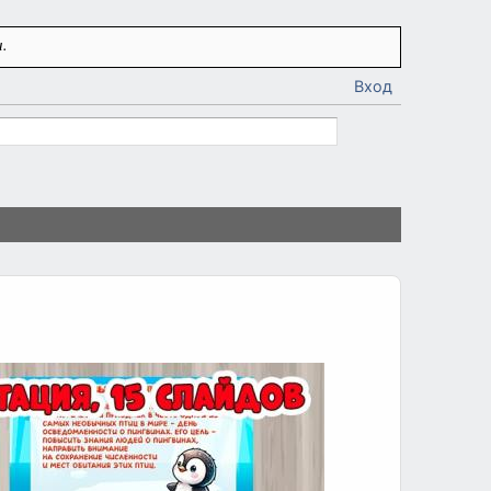
.
Вход