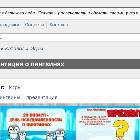
я детского сада. Скачать, распечатать и сделать своими руками
раздники
Соцсети
Контакты
 поиска
»
Каталог
»
Игры
ь
нтация о пингвинах
г:
Игры
ингвины
презентация