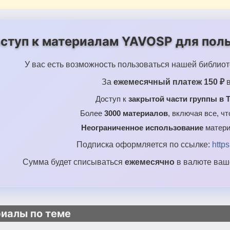
ступ к материалам YAVOSP для поль
У вас есть возможность пользоваться нашей библиот
За
ежемесячный платеж 150 ₽
в
Доступ к
закрытой части группы в T
Более
3000 материалов
, включая все, ч
Неограниченное использование
матери
Подписка оформляется по ссылке:
http
Сумма будет списываться
ежемесячно
в валюте ваше
иалы по теме