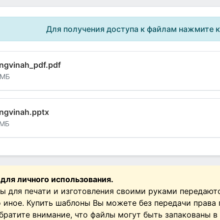
Для получения доступа к файлам нажмите 
ngvinah_pdf.pdf
 МБ
ngvinah.pptx
 МБ
 для личного использования.
ы для печати и изготовления своими руками передают
о иное. Купить шаблоны Вы можете без передачи права
Обратите внимание, что файлы могут быть запакованы в