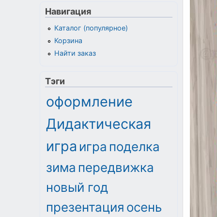
Навигация
Каталог (популярное)
Корзина
Найти заказ
Тэги
оформление
Дидактическая
игра
игра
поделка
зима
передвижка
новый год
презентация
осень