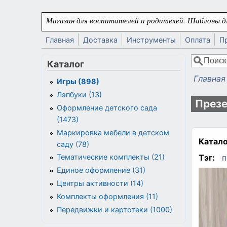
Перейти к основному содержанию
Магазин для воспитателей и родителей. Шаблоны дл
Главная
Доставка
Инструменты
Оплата
П
Поиск
Каталог
Форма
Главная
Игры (898)
Вы здес
Лэпбуки (13)
Презе
Оформление детского сада
(1473)
Маркировка мебели в детском
Катало
саду (78)
Тэг:
п
Тематические комплекты (21)
Единое оформление (31)
Центры активности (14)
Комплекты оформления (11)
Передвижки и картотеки (1000)