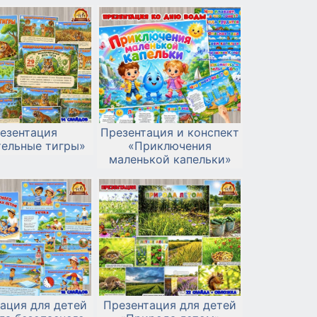
езентация
Презентация и конспект
тельные тигры»
«Приключения
маленькой капельки»
ация для детей
Презентация для детей