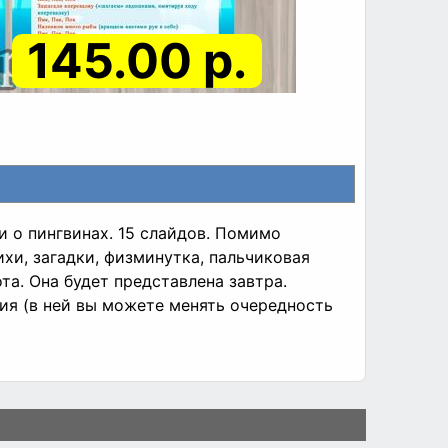
145.00 р.
и о пингвинах. 15 слайдов. Помимо
хи, загадки, физминутка, пальчиковая
та. Она будет представлена завтра.
ция (в ней вы можете менять очередность