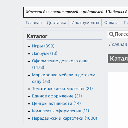
Перейти к основному содержанию
Магазин для воспитателей и родителей. Шаблоны дл
Главная
Доставка
Инструменты
Оплата
П
Поиск
Каталог
Форма
Главная
Игры (899)
Вы здес
Лэпбуки (13)
Катал
Оформление детского сада
(1473)
Маркировка мебели в детском
саду (78)
Тематические комплекты (21)
Единое оформление (31)
Центры активности (14)
Комплекты оформления (11)
Передвижки и картотеки (1000)