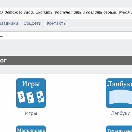
я детского сада. Скачать, распечатать и сделать своими руками
раздники
Соцсети
Контакты
 поиска
ь
ог
Игры
Лэпбуки