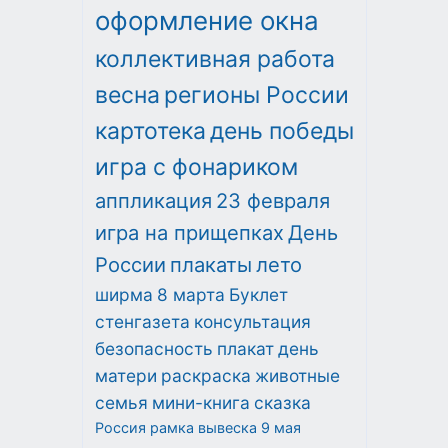
оформление окна
коллективная работа
весна
регионы России
картотека
день победы
игра с фонариком
аппликация
23 февраля
игра на прищепках
День
России
плакаты
лето
ширма
8 марта
Буклет
стенгазета
консультация
безопасность
плакат
день
матери
раскраска
животные
семья
мини-книга
сказка
Россия
рамка
вывеска
9 мая