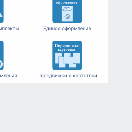
мплекты
Единое оформление
мления
Передвижки и картотеки