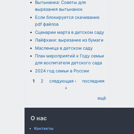
Вытынанка: Советы для
вырезания вытынанок
Если блокируется скачивание
pdf файлов
Сценарии марта в детском саду
Лайфхаки: вырезание из бумаги
Масленица в детском саду
План мероприятий к Году семьи
для воспитателя детского сада
2024 год семьи в России
Страницы
1
2
следующая ›
последняя
»
ещё
О нас
Контакты