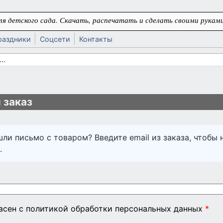
я детского сада. Скачать, распечатать и сделать своими руками
раздники
Соцсети
Контакты
 поиска
ь
 заказ
шли письмо с товаром? Введите email из заказа, чтобы 
.
ласен с политикой обработки персональных данных
*