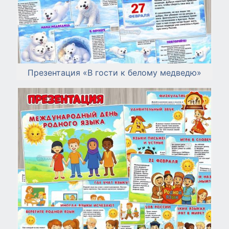
Презентация «В гости к белому медведю»