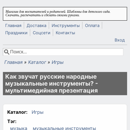
Перейти к основному содержанию
Магазин для воспитателей и родителей. Шаблоны для детского сада.
Скачать, распечатать и сделать своими руками.
Главная
Доставка
Инструменты
Оплата
Праздники
Соцсети
Контакты
Вход
Поиск
Форма поиска
Главная
»
Каталог
»
Игры
Вы здесь
Как звучат русские народные
музыкальные инструменты? -
мультимедийная презентация
Каталог:
Игры
Тэг:
музыка
музыкальные инструменты