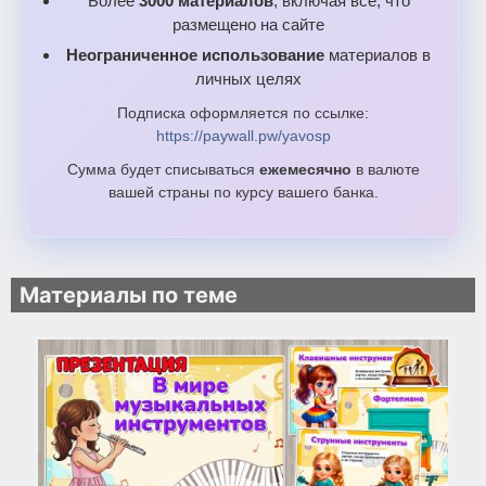
Более
3000 материалов
, включая все, что
размещено на сайте
Неограниченное использование
материалов в
личных целях
Подписка оформляется по ссылке:
https://paywall.pw/yavosp
Сумма будет списываться
ежемесячно
в валюте
вашей страны по курсу вашего банка.
Материалы по теме