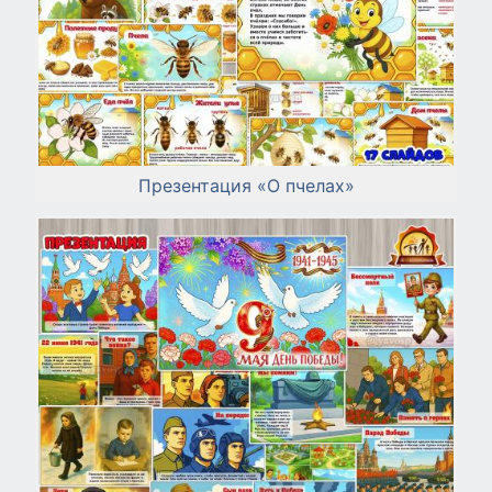
Презентация «О пчелах»