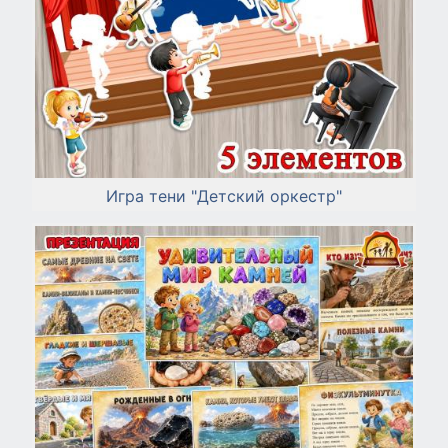
Игра тени "Детский оркестр"