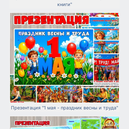
книги"
Презентация "1 мая - праздник весны и труда"