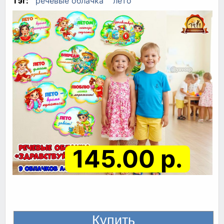
Тэг:
речевые облачка
лето
145.00 р.