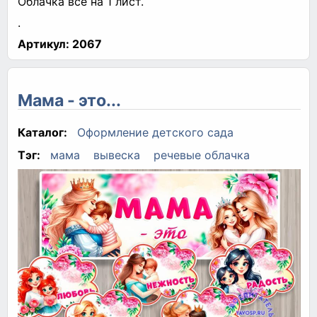
Облачка все на 1 лист.
.
Артикул:
2067
Мама - это...
Каталог:
Оформление детского сада
Тэг:
мама
вывеска
речевые облачка