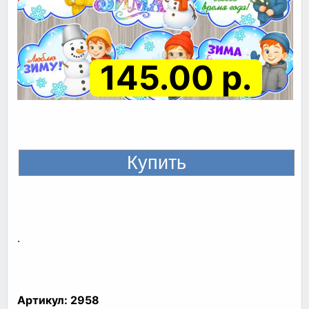
145.00 р.
.
Артикул:
2958