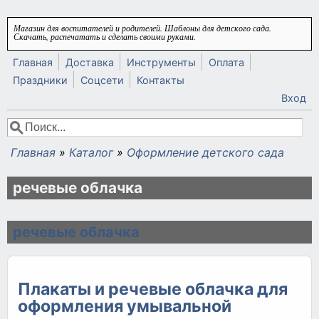
Перейти к основному содержанию
Магазин для воспитателей и родителей. Шаблоны для детского сада.
Скачать, распечатать и сделать своими руками.
Главная
Доставка
Инструменты
Оплата
Праздники
Соцсети
Контакты
Вход
Поиск
Форма поиска
Главная
»
Каталог
»
Оформление детского сада
Вы здесь
речевые облачка
речевые облачка
Плакаты и речевые облачка для
оформления умывальной