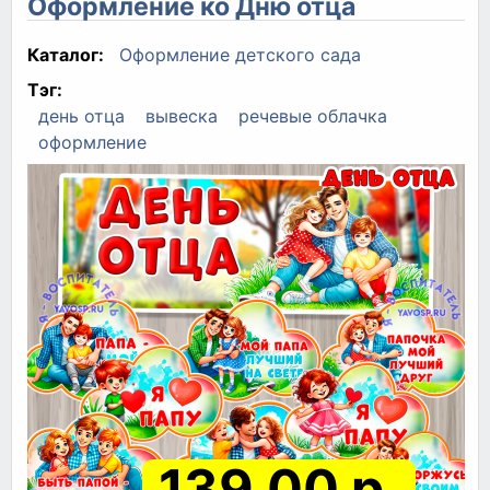
Оформление ко Дню отца
Каталог:
Оформление детского сада
Тэг:
день отца
вывеска
речевые облачка
оформление
139.00 р.