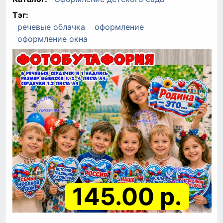
Тэг:
речевые облачка
оформление
оформление окна
145.00 р.