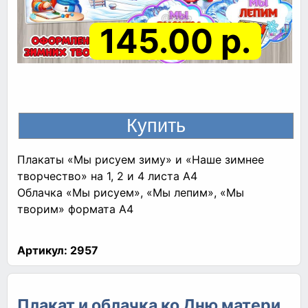
145.00 р.
Плакаты «Мы рисуем зиму» и «Наше зимнее
творчество» на 1, 2 и 4 листа А4
Облачка «Мы рисуем», «Мы лепим», «Мы
творим» формата А4
Артикул:
2957
Плакат и облачка ко Дню матери