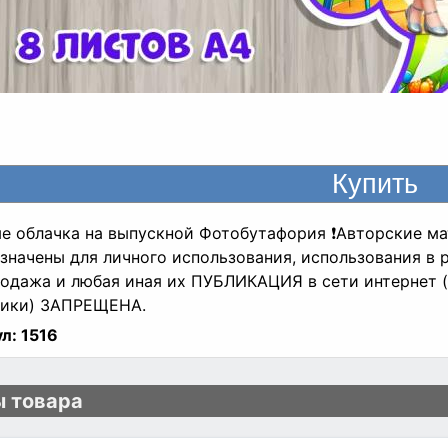
е облачка на выпускной Фотобутафория ❗Авторские ма
значены для личного использования, использования в р
одажа и любая иная их ПУБЛИКАЦИЯ в сети интернет (в
ники) ЗАПРЕЩЕНА.
л:
1516
 товара