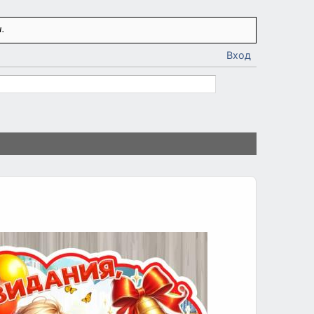
.
Вход