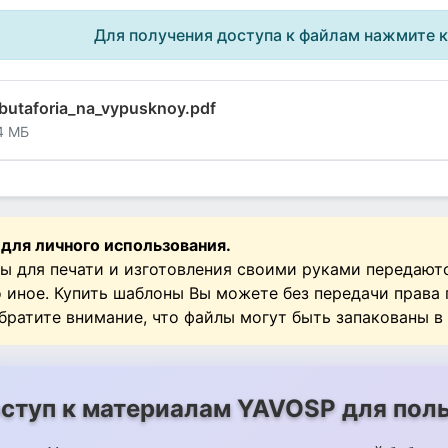
Для получения доступа к файлам нажмите 
butaforia_na_vypusknoy.pdf
4 МБ
 для личного использования.
ы для печати и изготовления своими руками передают
о иное. Купить шаблоны Вы можете без передачи права
Обратите внимание, что файлы могут быть запакованы в
ступ к материалам YAVOSP для поль