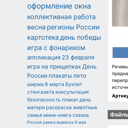
оформление окна
коллективная работа
весна
регионы России
картотека
день победы
игра с фонариком
аппликация
23 февраля
игра на прищепках
День
Речевы
предна
России
плакаты
лето
перепр
ширма
8 марта
Буклет
источ
стенгазета
консультация
Артику
безопасность
плакат
день
матери
раскраска
животные
Файлы
семья
мини-книга
сказка
Россия
рамка
вывеска
9 мая