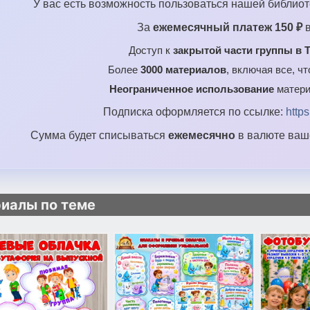
У вас есть возможность пользоваться нашей библиот
За
ежемесячный платеж 150 ₽
в
Доступ к
закрытой части группы в T
Более
3000 материалов
, включая все, ч
Неограниченное использование
матери
Подписка оформляется по ссылке:
http
Сумма будет списываться
ежемесячно
в валюте ваше
иалы по теме