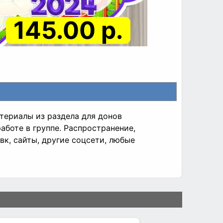
145.00 р.
териалы из раздела для донов
аботе в группе. Распространение,
к, сайты, другие соцсети, любые