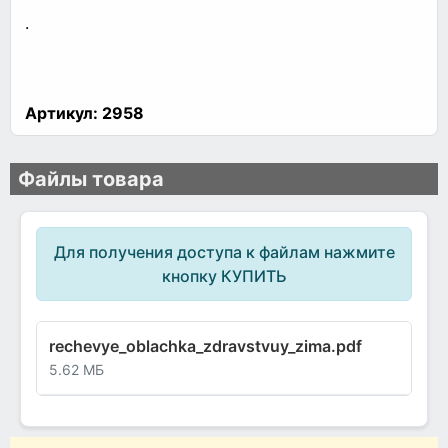
.
Артикул:
2958
Файлы товара
Для получения доступа к файлам нажмите
кнопку КУПИТЬ
rechevye_oblachka_zdravstvuy_zima.pdf
5.62 МБ