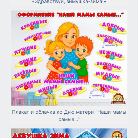
«Здравствуй, зимушка-зима!»
Плакат и облачка ко Дню матери "Наши мамы
самые..."