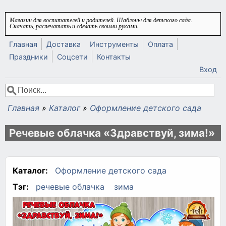
Перейти к основному содержанию
Магазин для воспитателей и родителей. Шаблоны для детского сада.
Скачать, распечатать и сделать своими руками.
Главная
Доставка
Инструменты
Оплата
Праздники
Соцсети
Контакты
Вход
Поиск
Форма поиска
Главная
»
Каталог
»
Оформление детского сада
Вы здесь
Речевые облачка «Здравствуй, зима!»
Каталог:
Оформление детского сада
Тэг:
речевые облачка
зима