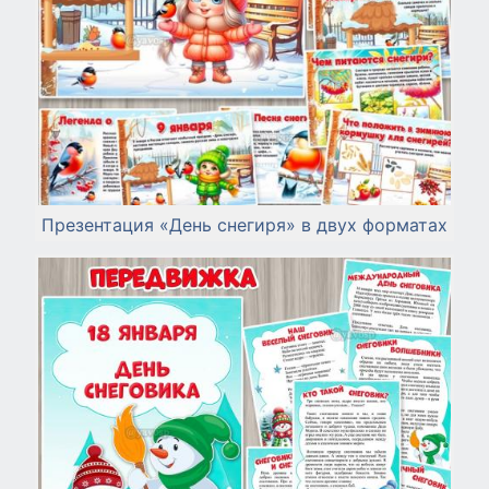
Презентация «День снегиря» в двух форматах