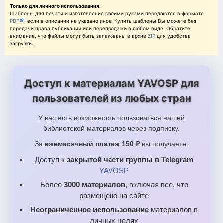
Только для личного использования.
Шаблоны для печати и изготовления своими руками передаются в формате
PDF
, если в описании не указано иное. Купить шаблоны Вы можете без
передачи права публикации или перепродажи в любом виде. Обратите
внимание, что файлы могут быть запакованы в архив
ZIP
для удобства
загрузки.
Доступ к материалам YAVOSP для
пользователей из любых стран
У вас есть возможность пользоваться нашей
библиотекой материалов через подписку.
За
ежемесячный платеж 150 ₽
вы получаете:
Доступ к
закрытой части группы в Telegram
YAVOSP
Более
3000 материалов
, включая все, что
размещено на сайте
Неограниченное использование
материалов в
личных целях