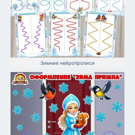
Зимние нейропрописи