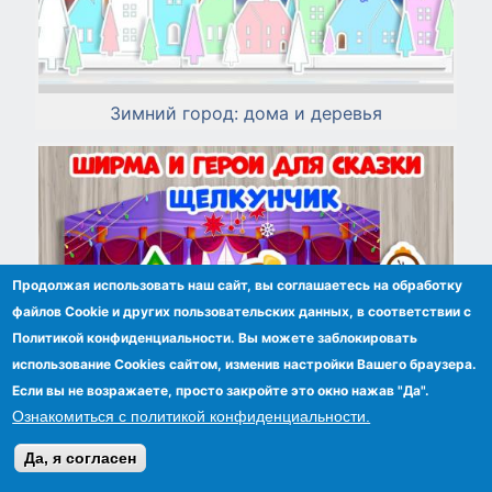
Зимний город: дома и деревья
Продолжая использовать наш сайт, вы соглашаетесь на обработку
файлов Сookie и других пользовательских данных, в соответствии с
Политикой конфиденциальности. Вы можете заблокировать
использование Cookies сайтом, изменив настройки Вашего браузера.
Если вы не возражаете, просто закройте это окно нажав "Да".
Ознакомиться с политикой конфиденциальности.
Да, я согласен