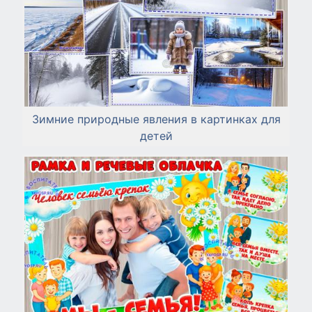
Зимние природные явления в картинках для
детей