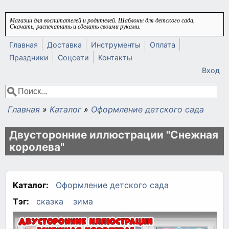
Перейти к основному содержанию
Магазин для воспитателей и родителей. Шаблоны для детского сада.
Скачать, распечатать и сделать своими руками.
Главная
Доставка
Инструменты
Оплата
Праздники
Соцсети
Контакты
Вход
Поиск
Форма поиска
Главная
»
Каталог
»
Оформление детского сада
Вы здесь
Двусторонние иллюстрации "Снежная
королева"
Каталог:
Оформление детского сада
Тэг:
сказка
зима