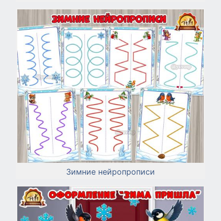
Зимние нейропрописи