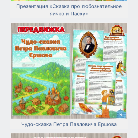
Презентация «Сказка про любознательное
яичко и Пасху»
Чудо-сказка Петра Павловича Ершова