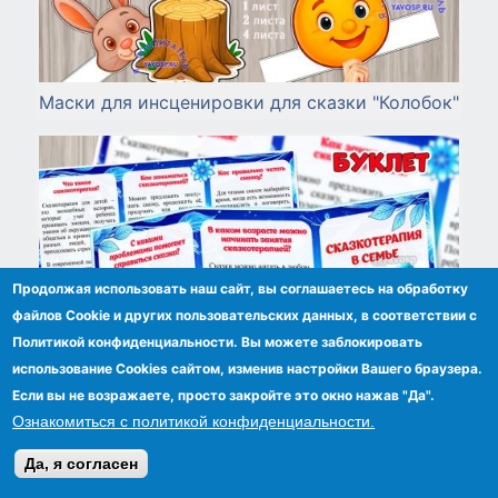
Маски для инсценировки для сказки "Колобок"
Продолжая использовать наш сайт, вы соглашаетесь на обработку
файлов Сookie и других пользовательских данных, в соответствии с
Политикой конфиденциальности. Вы можете заблокировать
использование Cookies сайтом, изменив настройки Вашего браузера.
Если вы не возражаете, просто закройте это окно нажав "Да".
Ознакомиться с политикой конфиденциальности.
Да, я согласен