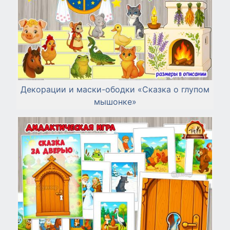
Декорации и маски-ободки «Сказка о глупом
мышонке»