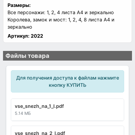
Размеры:
Все персонажи: 1, 2, 4 листа А4 и зеркально
Королева, замок и мост: 1, 2, 4, 8 листа А4 и
зеркально
Артикул:
2022
Файлы товара
Для получения доступа к файлам нажмите
кнопку КУПИТЬ
vse_snezh_na_1_l.pdf
5.14 МБ
vse_snezh_na_2_l.pdf