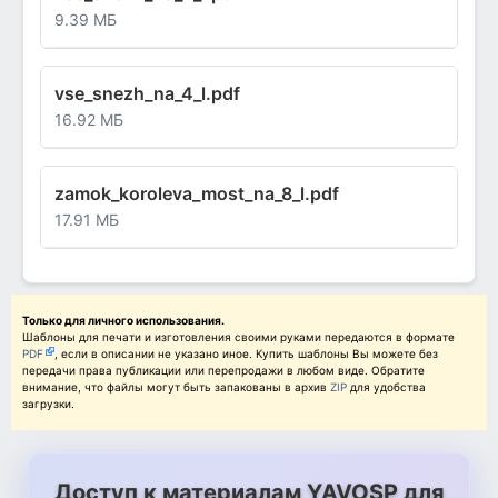
9.39 МБ
vse_snezh_na_4_l.pdf
16.92 МБ
zamok_koroleva_most_na_8_l.pdf
17.91 МБ
Только для личного использования.
Шаблоны для печати и изготовления своими руками передаются в формате
PDF
, если в описании не указано иное. Купить шаблоны Вы можете без
передачи права публикации или перепродажи в любом виде. Обратите
внимание, что файлы могут быть запакованы в архив
ZIP
для удобства
загрузки.
Доступ к материалам YAVOSP для