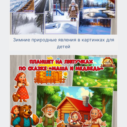
Зимние природные явления в картинках для
детей