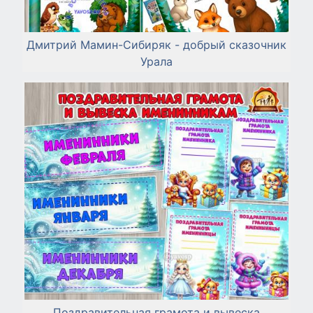
Дмитрий Мамин-Сибиряк - добрый сказочник
Урала
Поздравительная грамота и вывеска