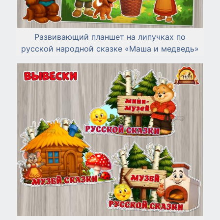
Развивающий планшет на липучках по
русской народной сказке «Маша и медведь»