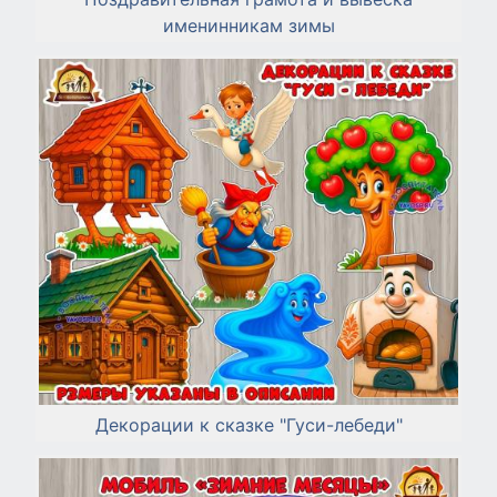
именинникам зимы
Декорации к сказке "Гуси-лебеди"