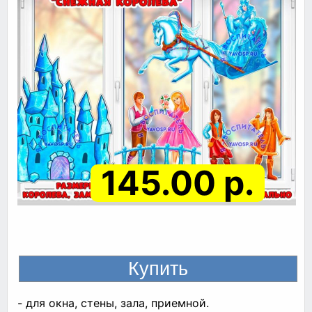
145.00 р.
- для окна, стены, зала, приемной.