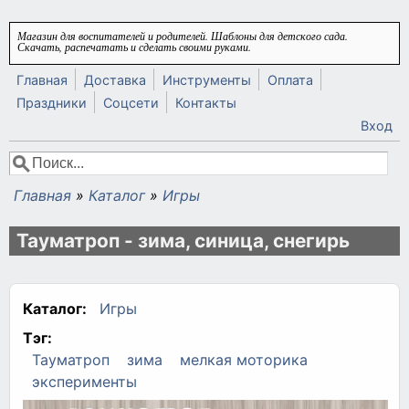
Перейти к основному содержанию
Магазин для воспитателей и родителей. Шаблоны для детского сада.
Скачать, распечатать и сделать своими руками.
Главная
Доставка
Инструменты
Оплата
Праздники
Соцсети
Контакты
Вход
Поиск
Форма поиска
Главная
»
Каталог
»
Игры
Вы здесь
Тауматроп - зима, синица, снегирь
Каталог:
Игры
Тэг:
Тауматроп
зима
мелкая моторика
эксперименты