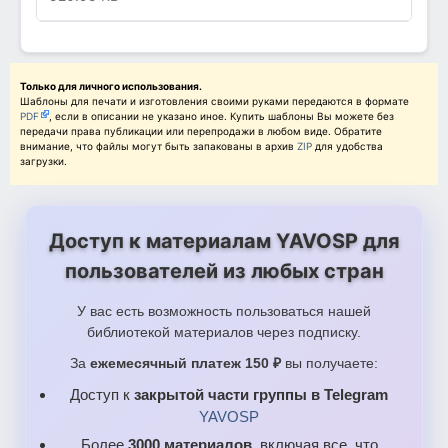
Только для личного использования.
Шаблоны для печати и изготовления своими руками передаются в формате
PDF
, если в описании не указано иное. Купить шаблоны Вы можете без
передачи права публикации или перепродажи в любом виде. Обратите
внимание, что файлы могут быть запакованы в архив
ZIP
для удобства
загрузки.
Доступ к материалам YAVOSP для
пользователей из любых стран
У вас есть возможность пользоваться нашей
библиотекой материалов через подписку.
За
ежемесячный платеж 150 ₽
вы получаете:
Доступ к
закрытой части группы в Telegram
YAVOSP
Более
3000 материалов
, включая все, что