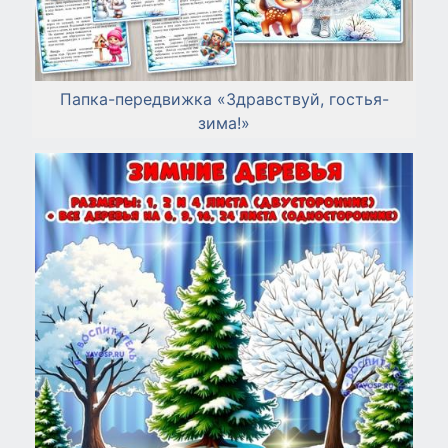
Папка-передвижка «Здравствуй, гостья-
зима!»