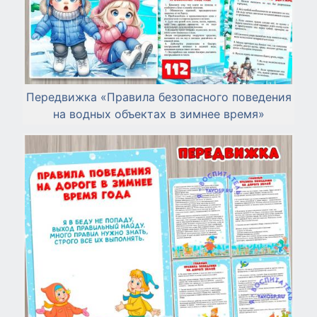
Передвижка «Правила безопасного поведения
на водных объектах в зимнее время»