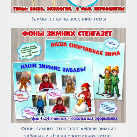
Тауматропы на весенние темы
Фоны зимних стенгазет «Наши зимние
забавы» и «Наша спортивная зима».