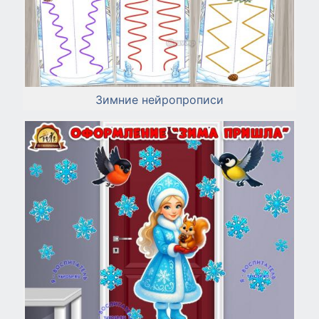
Зимние нейропрописи