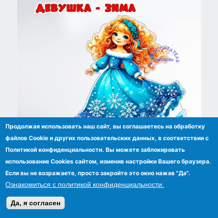
Продолжая использовать наш сайт, вы соглашаетесь на обработку
файлов Сookie и других пользовательских данных, в соответствии с
Политикой конфиденциальности. Вы можете заблокировать
Оформление: девочка-зима
использование Cookies сайтом, изменив настройки Вашего браузера.
Если вы не возражаете, просто закройте это окно нажав "Да".
Ознакомиться с политикой конфиденциальности.
Да, я согласен