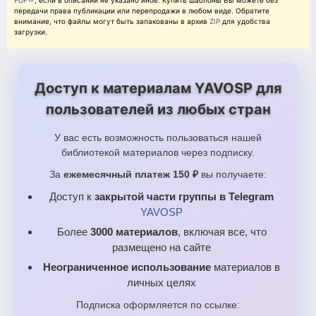
PDF
, если в описании не указано иное. Купить шаблоны Вы можете без
передачи права публикации или перепродажи в любом виде. Обратите
внимание, что файлы могут быть запакованы в архив
ZIP
для удобства
загрузки.
Доступ к материалам YAVOSP для
пользователей из любых стран
У вас есть возможность пользоваться нашей
библиотекой материалов через подписку.
За
ежемесячный платеж 150 ₽
вы получаете:
Доступ к
закрытой части группы в Telegram
YAVOSP
Более
3000 материалов
, включая все, что
размещено на сайте
Неограниченное использование
материалов в
личных целях
Подписка оформляется по ссылке: