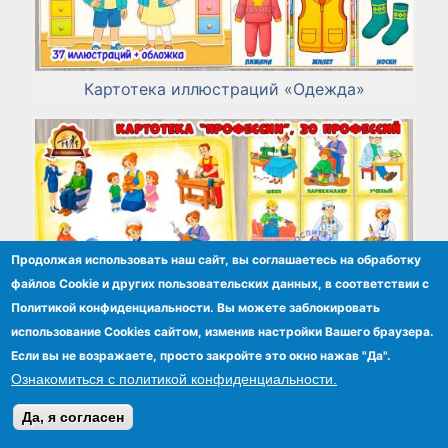
Картотека иллюстраций «Одежда»
Продолжая использовать наш сайт, вы соглашаетесь на обработку
файлов Сookie и других пользовательских данных, в соответствии с
Политикой конфиденциальности. Вы можете заблокировать
использование Cookies сайтом, изменив настройки Вашего браузера.
Если вы не возражаете, просто закройте это окно нажав "Да".
Ознакомиться с политикой конфиденциальности.
Да, я согласен