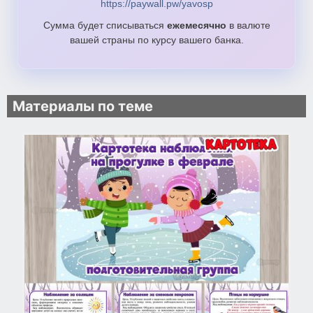
https://paywall.pw/yavosp
Сумма будет списываться
ежемесячно
в валюте
вашей страны по курсу вашего банка.
Материалы по теме