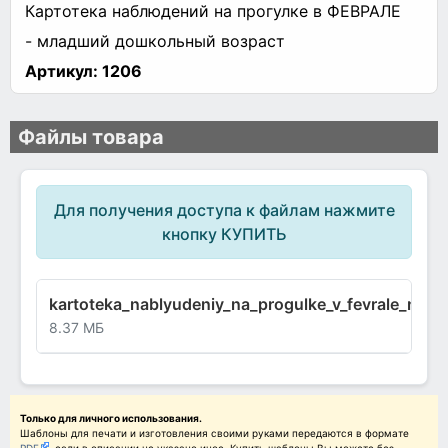
Картотека наблюдений на прогулке в ФЕВРАЛЕ
- младший дошкольный возраст
Артикул:
1206
Файлы товара
Для получения доступа к файлам нажмите
кнопку КУПИТЬ
kartoteka_nablyudeniy_na_progulke_v_fevrale_mla
8.37 МБ
Только для личного использования.
Шаблоны для печати и изготовления своими руками передаются в формате