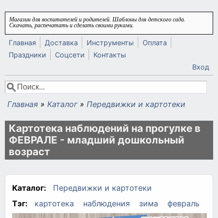
Перейти к основному содержанию
Магазин для воспитателей и родителей. Шаблоны для детского сада.
Скачать, распечатать и сделать своими руками.
Главная
Доставка
Инструменты
Оплата
Праздники
Соцсети
Контакты
Вход
Поиск
Форма поиска
Главная
»
Каталог
»
Передвижки и картотеки
Вы здесь
Картотека наблюдений на прогулке в
ФЕВРАЛЕ - младший дошкольный
возраст
Каталог:
Передвижки и картотеки
Тэг:
картотека
наблюдения
зима
февраль