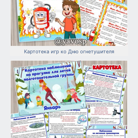
Картотека игр ко Дню огнетушителя