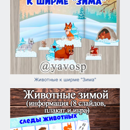
Животные к ширме "Зима"