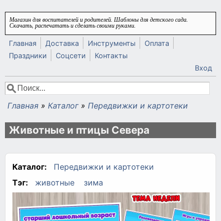
Перейти к основному содержанию
Магазин для воспитателей и родителей. Шаблоны для детского сада.
Скачать, распечатать и сделать своими руками.
Главная
Доставка
Инструменты
Оплата
Праздники
Соцсети
Контакты
Вход
Поиск
Форма поиска
Главная
»
Каталог
»
Передвижки и картотеки
Вы здесь
Животные и птицы Севера
Каталог:
Передвижки и картотеки
Тэг:
животные
зима