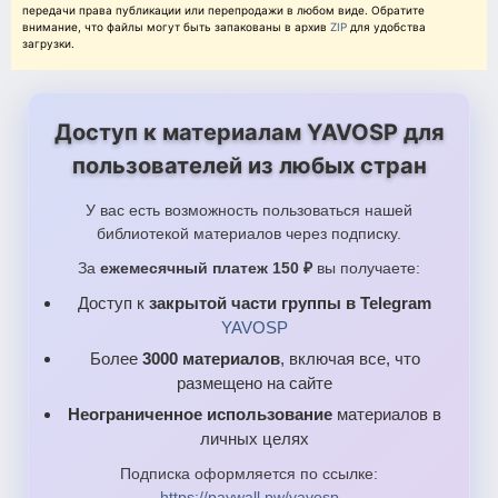
передачи права публикации или перепродажи в любом виде. Обратите
внимание, что файлы могут быть запакованы в архив
ZIP
для удобства
загрузки.
Доступ к материалам YAVOSP для
пользователей из любых стран
У вас есть возможность пользоваться нашей
библиотекой материалов через подписку.
За
ежемесячный платеж 150 ₽
вы получаете:
Доступ к
закрытой части группы в Telegram
YAVOSP
Более
3000 материалов
, включая все, что
размещено на сайте
Неограниченное использование
материалов в
личных целях
Подписка оформляется по ссылке:
https://paywall.pw/yavosp