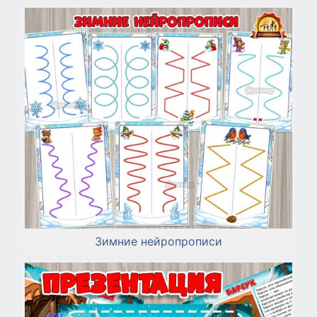
Зимние нейропрописи