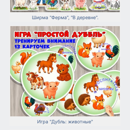
Ширма "Ферма", "В деревне".
Игра "Дубль: животные"