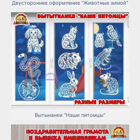
Двустороннее оформление "Животные зимой"
Вытынанки "Наши питомцы"