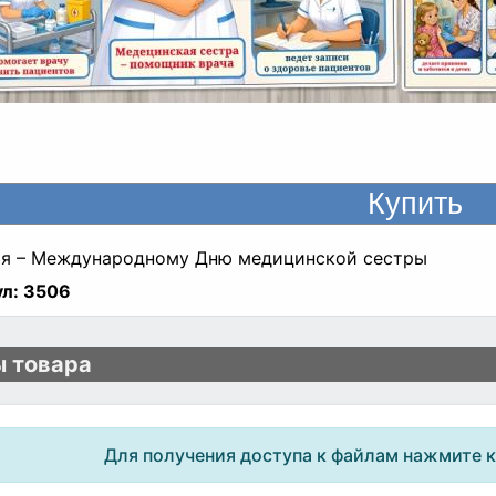
ая – Международному Дню медицинской сестры
л:
3506
 товара
Для получения доступа к файлам нажмите 