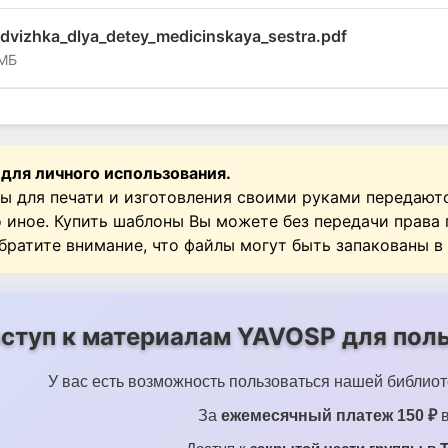
dvizhka_dlya_detey_medicinskaya_sestra.pdf
 МБ
 для личного использования.
ы для печати и изготовления своими руками передают
о иное. Купить шаблоны Вы можете без передачи права
Обратите внимание, что файлы могут быть запакованы в
ступ к материалам YAVOSP для поль
У вас есть возможность пользоваться нашей библиот
За
ежемесячный платеж 150 ₽
в