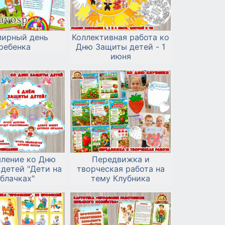
мирный день
Коллективная работа ко
ребенка
Дню Защиты детей - 1
июня
ление ко Дню
Передвижка и
детей "Дети на
творческая работа на
блачках"
тему Клубника