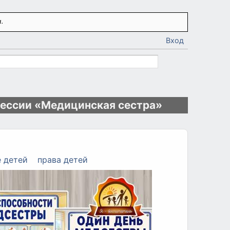
.
Вход
ессии «Медицинская сестра»
е детей
права детей