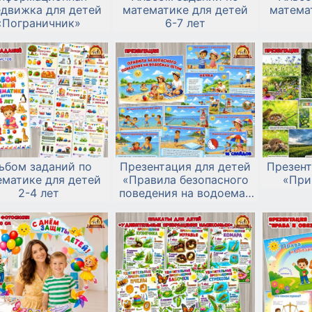
едвижка для детей
математике для детей
матема
«Пограничник»
6-7 лет
ьбом заданий по
Презентация для детей
Презент
ематике для детей
«Правила безопасного
«При
2-4 лет
поведения на водоемах
летом»