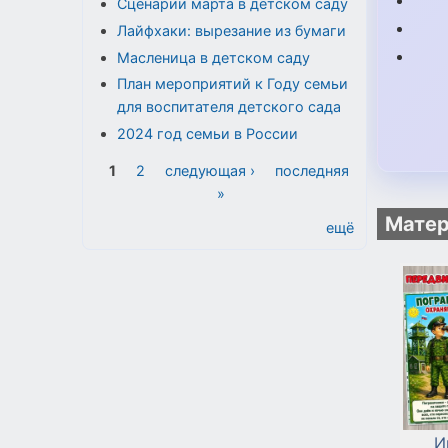
Сценарии марта в детском саду
Лайфхаки: вырезание из бумаги
Масленица в детском саду
План мероприятий к Году семьи
для воспитателя детского сада
2024 год семьи в России
Страницы
1
2
следующая ›
последняя
»
Матер
ещё
И