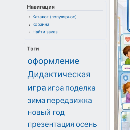
Навигация
Каталог (популярное)
Корзина
Найти заказ
Тэги
оформление
Дидактическая
игра
игра
поделка
зима
передвижка
новый год
презентация
осень