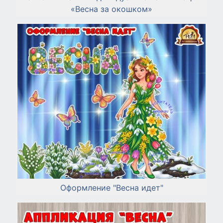
«Весна за окошком»
Оформление "Весна идет"