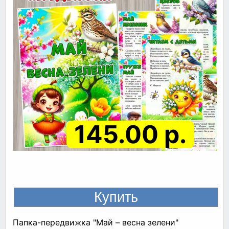
145.00 р.
Папка-передвижка "Май – весна зелени"