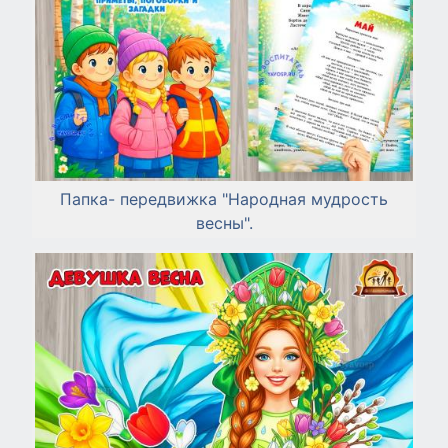
Папка- передвижка "Народная мудрость
весны".