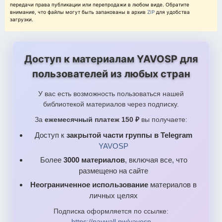
передачи права публикации или перепродажи в любом виде. Обратите
внимание, что файлы могут быть запакованы в архив
ZIP
для удобства
загрузки.
Доступ к материалам YAVOSP для
пользователей из любых стран
У вас есть возможность пользоваться нашей
библиотекой материалов через подписку.
За
ежемесячный платеж 150 ₽
вы получаете:
Доступ к
закрытой части группы в Telegram
YAVOSP
Более
3000 материалов
, включая все, что
размещено на сайте
Неограниченное использование
материалов в
личных целях
Подписка оформляется по ссылке:
https://paywall.pw/yavosp