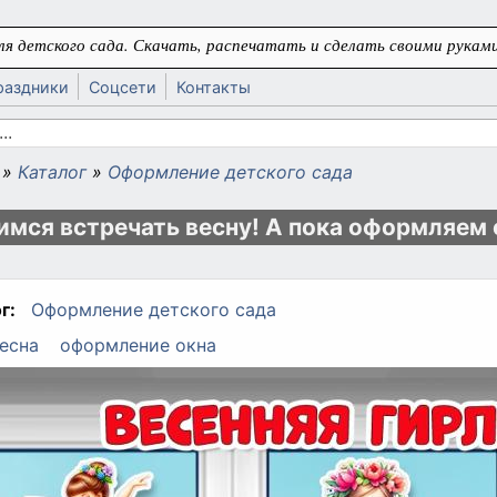
я детского сада. Скачать, распечатать и сделать своими руками
раздники
Соцсети
Контакты
 поиска
»
Каталог
»
Оформление детского сада
ь
имся встречать весну! А пока оформляем 
г:
Оформление детского сада
есна
оформление окна