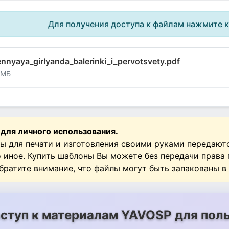
Для получения доступа к файлам нажмите 
nnyaya_girlyanda_balerinki_i_pervotsvety.pdf
 МБ
 для личного использования.
ы для печати и изготовления своими руками передают
о иное. Купить шаблоны Вы можете без передачи права
Обратите внимание, что файлы могут быть запакованы в
ступ к материалам YAVOSP для поль