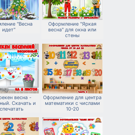
ление "Весна
Оформление "Яркая
идет"
весна" для окна или
стены
екен весна -
Оформление для центра
ный. Скачать и
математики с числами
спечатать
10-20