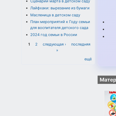
Сценарии марта в детском саду
Лайфхаки: вырезание из бумаги
Масленица в детском саду
План мероприятий к Году семьи
для воспитателя детского сада
2024 год семьи в России
Страницы
1
2
следующая ›
последняя
»
ещё
Матер