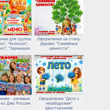
ние для группы
Оформление на стену:
ок", "Колоски",
Дерево "Семейные
ко", "Зернышки.
ценности"
ение - речевые
Оформление “Дети с
 ко Дню России
незабудками”
двустороннее