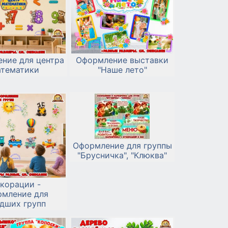
ние для центра
Оформление выставки
атематики
"Наше лето"
Оформление для группы
"Брусничка", "Клюква"
корации -
рмление для
дших групп