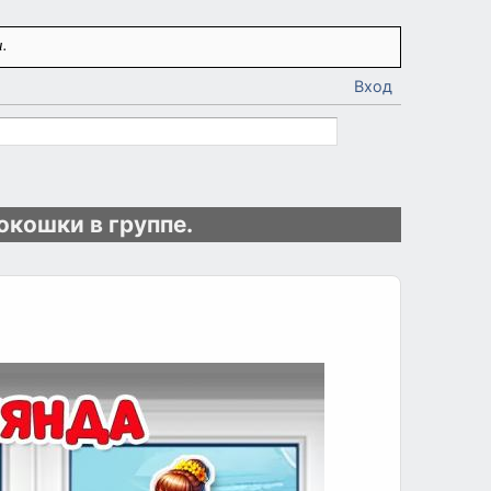
.
Вход
окошки в группе.