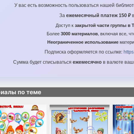
У вас есть возможность пользоваться нашей библиот
За
ежемесячный платеж 150 ₽
в
Доступ к
закрытой части группы в T
Более
3000 материалов
, включая все, ч
Неограниченное использование
матери
Подписка оформляется по ссылке:
http
Сумма будет списываться
ежемесячно
в валюте ваше
иалы по теме