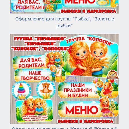
Оформление для группы "Рыбка", "Золотые
рыбки"
Оформление для группы "Колосок", "Колоски",