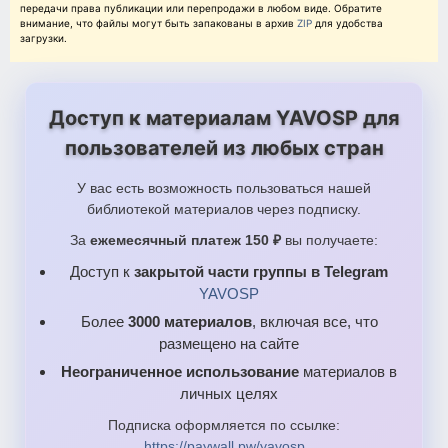
передачи права публикации или перепродажи в любом виде. Обратите
внимание, что файлы могут быть запакованы в архив
ZIP
для удобства
загрузки.
Доступ к материалам YAVOSP для
пользователей из любых стран
У вас есть возможность пользоваться нашей
библиотекой материалов через подписку.
За
ежемесячный платеж 150 ₽
вы получаете:
Доступ к
закрытой части группы в Telegram
YAVOSP
Более
3000 материалов
, включая все, что
размещено на сайте
Неограниченное использование
материалов в
личных целях
Подписка оформляется по ссылке:
https://paywall.pw/yavosp