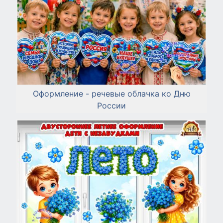
Оформление - речевые облачка ко Дню
России