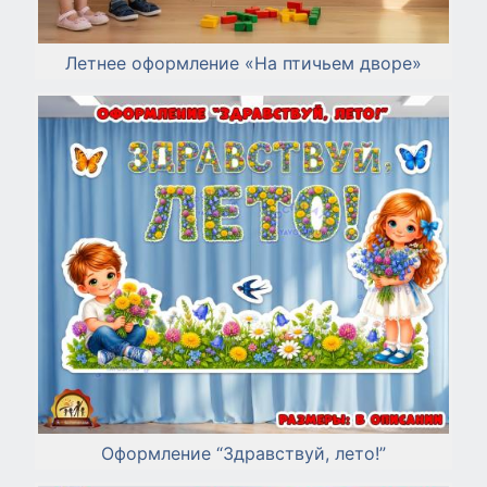
Летнее оформление «На птичьем дворе»
Оформление “Здравствуй, лето!”