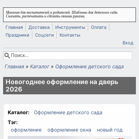
Перейти к основному содержанию
Магазин для воспитателей и родителей. Шаблоны для детского сада.
Скачать, распечатать и сделать своими руками.
Главная
Доставка
Инструменты
Оплата
Праздники
Соцсети
Контакты
Вход
Поиск
Форма поиска
Главная
»
Каталог
»
Оформление детского сада
Вы здесь
Новогоднее оформление на дверь
2026
Каталог:
Оформление детского сада
Тэг:
оформление
оформление окна
новый год