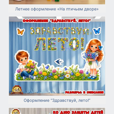
Летнее оформление «На птичьем дворе»
Оформление “Здравствуй, лето!”