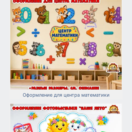
Оформление для центра математики