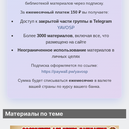
библиотекой материалов через подписку.
За
ежемесячный платеж 150 ₽
вы получаете:
Доступ к
закрытой части группы в Telegram
YAVOSP
Более
3000 материалов
, включая все, что
размещено на сайте
Неограниченное использование
материалов в
личных целях
Подписка оформляется по ссылке:
https://paywall.pw/yavosp
Сумма будет списываться
ежемесячно
в валюте
вашей страны по курсу вашего банка.
Материалы по теме