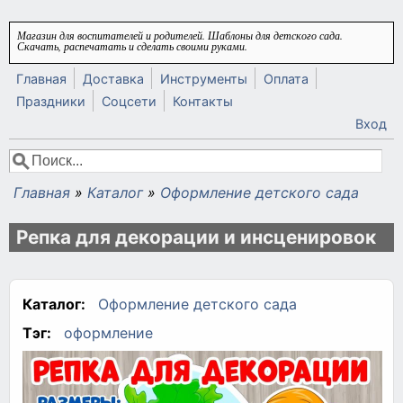
Перейти к основному содержанию
Магазин для воспитателей и родителей. Шаблоны для детского сада.
Скачать, распечатать и сделать своими руками.
Главная
Доставка
Инструменты
Оплата
Праздники
Соцсети
Контакты
Вход
Поиск
Форма поиска
Главная
»
Каталог
»
Оформление детского сада
Вы здесь
Репка для декорации и инсценировок
Каталог:
Оформление детского сада
Тэг:
оформление