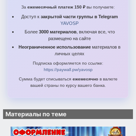
За
ежемесячный платеж 150 ₽
вы получаете:
Доступ к
закрытой части группы в Telegram
YAVOSP
Более
3000 материалов
, включая все, что
размещено на сайте
Неограниченное использование
материалов в
личных целях
Подписка оформляется по ссылке:
https://paywall.pw/yavosp
Сумма будет списываться
ежемесячно
в валюте
вашей страны по курсу вашего банка.
Материалы по теме