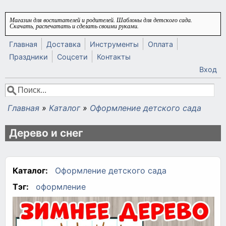
Перейти к основному содержанию
Магазин для воспитателей и родителей. Шаблоны для детского сада.
Скачать, распечатать и сделать своими руками.
Главная
Доставка
Инструменты
Оплата
Праздники
Соцсети
Контакты
Вход
Поиск
Форма поиска
Главная
»
Каталог
»
Оформление детского сада
Вы здесь
Дерево и снег
Каталог:
Оформление детского сада
Тэг:
оформление