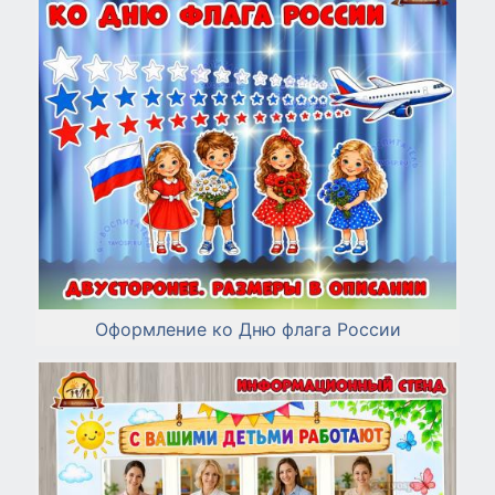
Оформление ко Дню флага России