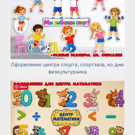
Оформление центра спорта, спортзала, ко дню
физкультурника
Save