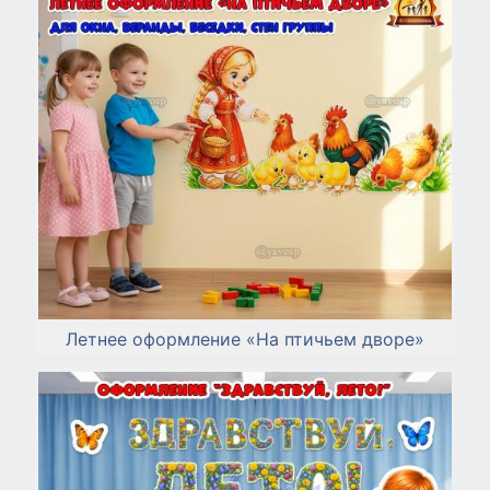
Летнее оформление «На птичьем дворе»