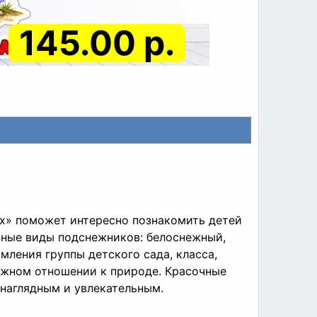
145.00 р.
х» поможет интересно познакомить детей
зные виды подснежников: белоснежный,
мления группы детского сада, класса,
режном отношении к природе. Красочные
наглядным и увлекательным.