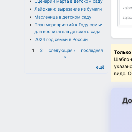
Сценарии марта в детском саду
zajac
Лайфхаки: вырезание из бумаги
Масленица в детском саду
zajac
План мероприятий к Году семьи
pods
для воспитателя детского сада
2024 год семьи в России
Страницы
1
2
следующая ›
последняя
Только
»
Шаблон
указан
ещё
виде. 
До