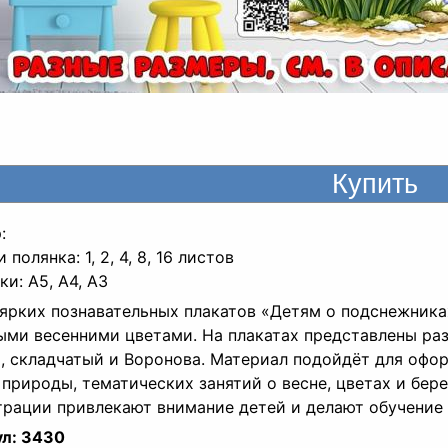
:
 полянка: 1, 2, 4, 8, 16 листов
ки: A5, A4, A3
ярких познавательных плакатов «Детям о подснежника
ыми весенними цветами. На плакатах представлены ра
, складчатый и Воронова. Материал подойдёт для офор
 природы, тематических занятий о весне, цветах и бе
рации привлекают внимание детей и делают обучение 
л:
3430