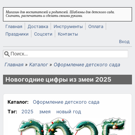
Перейти к основному содержанию
Магазин для воспитателей и родителей. Шаблоны для детского сада.
Скачать, распечатать и сделать своими руками.
Главная
Доставка
Инструменты
Оплата
Праздники
Соцсети
Контакты
Вход
Поиск
Форма поиска
Главная
»
Каталог
»
Оформление детского сада
Вы здесь
Новогодние цифры из змеи 2025
Каталог:
Оформление детского сада
Тэг:
2025
змея
новый год