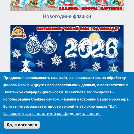
Новогодние флажки
Продолжая использовать наш сайт, вы соглашаетесь на обработку
файлов Сookie и других пользовательских данных, в соответствии с
Политикой конфиденциальности. Вы можете заблокировать
использование Cookies сайтом, изменив настройки Вашего браузера.
Если вы не возражаете, просто закройте это окно нажав "Да".
Ознакомиться с политикой конфиденциальности.
Вытынанки "Новый 2026 год лошади"
Да, я согласен