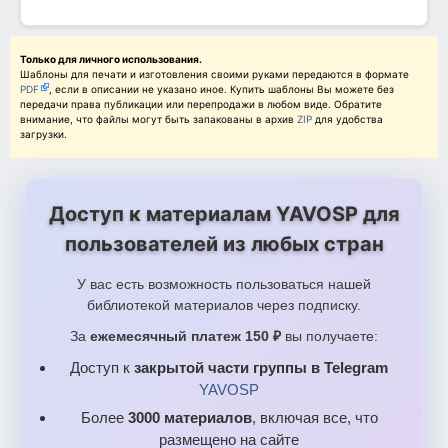
Только для личного использования.
Шаблоны для печати и изготовления своими руками передаются в формате
PDF
, если в описании не указано иное. Купить шаблоны Вы можете без
передачи права публикации или перепродажи в любом виде. Обратите
внимание, что файлы могут быть запакованы в архив
ZIP
для удобства
загрузки.
Доступ к материалам YAVOSP для
пользователей из любых стран
У вас есть возможность пользоваться нашей
библиотекой материалов через подписку.
За
ежемесячный платеж 150 ₽
вы получаете:
Доступ к
закрытой части группы в Telegram
YAVOSP
Более
3000 материалов
, включая все, что
размещено на сайте