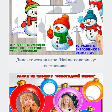
Дидактическая игра "Найди половинку:
снеговички"