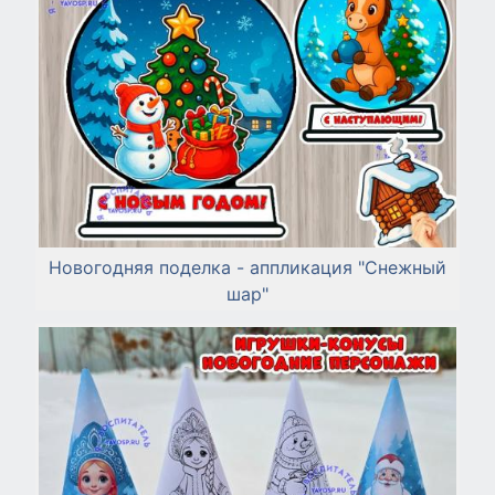
Новогодняя поделка - аппликация "Снежный
шар"