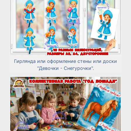
Гирлянда или оформление стены или доски
"Девочки - Снегурочки".