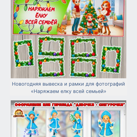
Новогодняя вывеска и рамки для фотографий
«Наряжаем елку всей семьей»