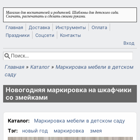
Перейти к основному содержанию
Магазин для воспитателей и родителей. Шаблоны для детского сада.
Скачать, распечатать и сделать своими руками.
Главная
Доставка
Инструменты
Оплата
Праздники
Соцсети
Контакты
Вход
Поиск
Форма поиска
Главная
»
Каталог
»
Маркировка мебели в детском
Вы здесь
саду
Новогодняя маркировка на шкафчики
со змейками
Каталог:
Маркировка мебели в детском саду
Тэг:
новый год
маркировка
змея