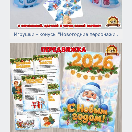
Игрушки - конусы "Новогодние персонажи".