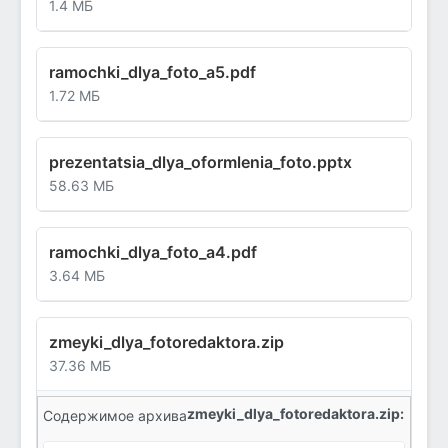
1.4 МБ
ramochki_dlya_foto_a5.pdf
1.72 МБ
prezentatsia_dlya_oformlenia_foto.pptx
58.63 МБ
ramochki_dlya_foto_a4.pdf
3.64 МБ
zmeyki_dlya_fotoredaktora.zip
37.36 МБ
zmeyki_dlya_fotoredaktora.zip:
Содержимое архива