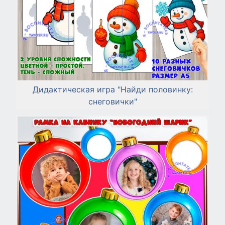
Дидактическая игра "Найди половинку:
снеговички"