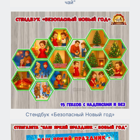
чай"
Стендбук «Безопасный Новый год»