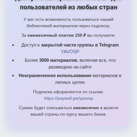
пользователей из любых стран
У вас есть возможность пользоваться нашей
библиотекой материалов через подписку.
За
ежемесячный платеж 150 ₽
вы получаете:
Доступ к
закрытой части группы в Telegram
YAVOSP
Более
3000 материалов
, включая все, что
размещено на сайте
Неограниченное использование
материалов в
личных целях
Подписка оформляется по ссылке:
https://paywall.pw/yavosp
Сумма будет списываться
ежемесячно
в валюте
вашей страны по курсу вашего банка.