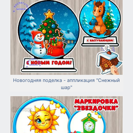
Новогодняя поделка - аппликация "Снежный
шар"