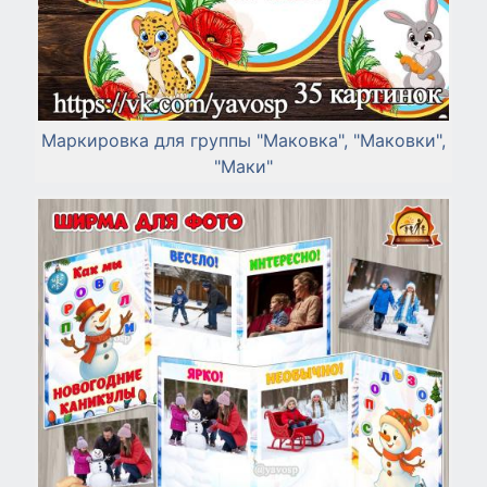
Маркировка для группы "Маковка", "Маковки",
"Маки"