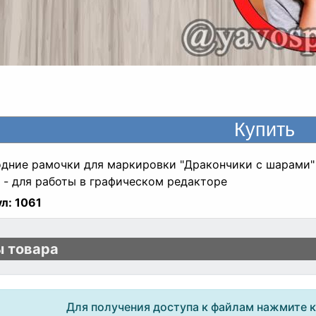
дние рамочки для маркировки "Дракончики с шарами" В
 - для работы в графическом редакторе
л:
1061
 товара
Для получения доступа к файлам нажмите 