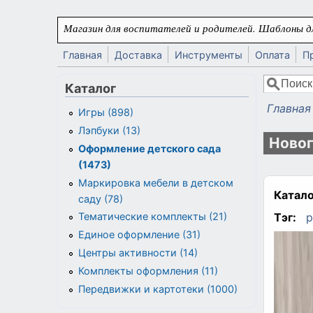
Перейти к основному содержанию
Магазин для воспитателей и родителей. Шаблоны дл
Главная
Доставка
Инструменты
Оплата
П
Поиск
Каталог
Форма
Главная
Игры (898)
Вы здес
Лэпбуки (13)
Новог
Оформление детского сада
(1473)
Маркировка мебели в детском
Катало
саду (78)
Тэг:
р
Тематические комплекты (21)
Единое оформление (31)
Центры активности (14)
Комплекты оформления (11)
Передвижки и картотеки (1000)