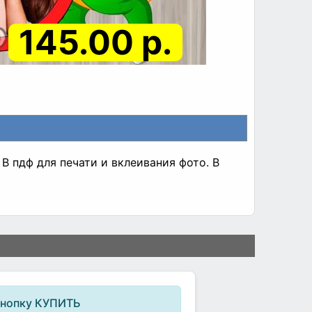
145.00 р.
 пдф для печати и вклеивания фото. В
кнопку КУПИТЬ