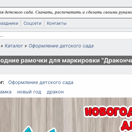
я детского сада. Скачать, распечатать и сделать своими руками
раздники
Соцсети
Контакты
 поиска
»
Каталог
»
Оформление детского сада
ь
одние рамочки для маркировки "Драконч
г:
Оформление детского сада
амка
новый год
дракон