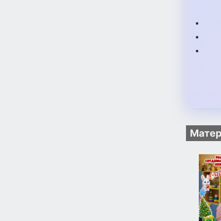
Матер