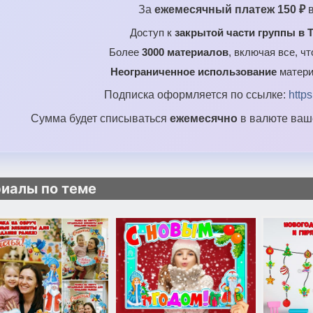
За
ежемесячный платеж 150 ₽
в
Доступ к
закрытой части группы в T
Более
3000 материалов
, включая все, ч
Неограниченное использование
матери
Подписка оформляется по ссылке:
http
Сумма будет списываться
ежемесячно
в валюте ваше
иалы по теме