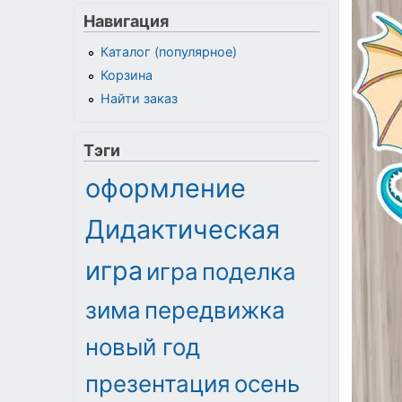
Навигация
Каталог (популярное)
Корзина
Найти заказ
Тэги
оформление
Дидактическая
игра
игра
поделка
зима
передвижка
новый год
презентация
осень