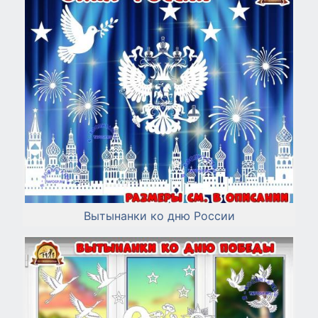
Вытынанки ко дню России