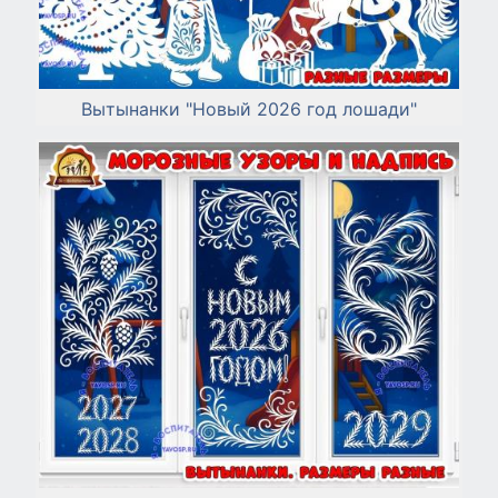
Вытынанки "Новый 2026 год лошади"