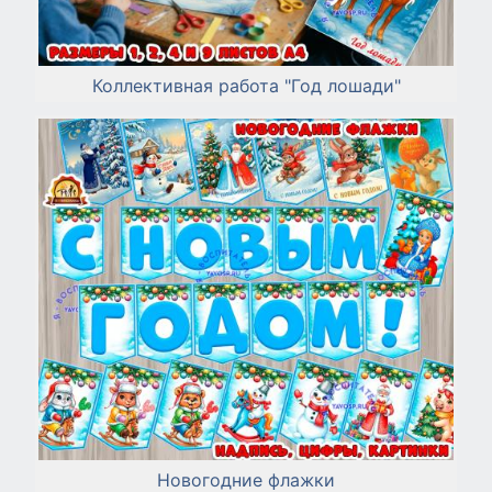
Коллективная работа "Год лошади"
Новогодние флажки