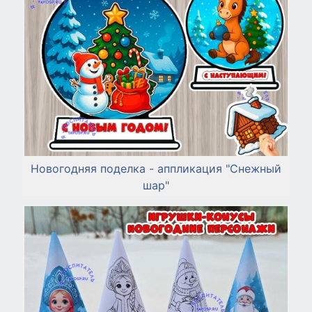
Новогодняя поделка - аппликация "Снежный
шар"