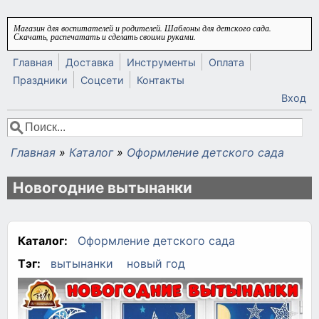
Перейти к основному содержанию
Магазин для воспитателей и родителей. Шаблоны для детского сада.
Скачать, распечатать и сделать своими руками.
Главная
Доставка
Инструменты
Оплата
Праздники
Соцсети
Контакты
Вход
Поиск
Форма поиска
Главная
»
Каталог
»
Оформление детского сада
Вы здесь
Новогодние вытынанки
Каталог:
Оформление детского сада
Тэг:
вытынанки
новый год