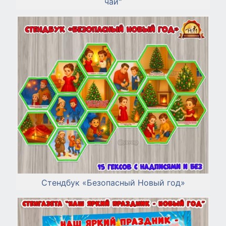
чай"
Стендбук «Безопасный Новый год»