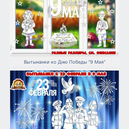
Вытынанки ко Дню Победы "9 Мая"