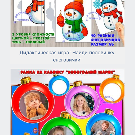
Дидактическая игра "Найди половинку:
снеговички"