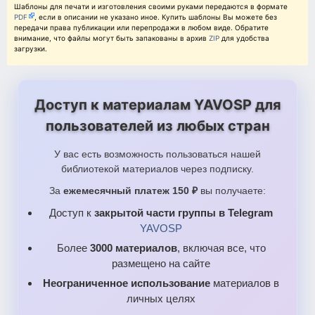
Шаблоны для печати и изготовления своими руками передаются в формате
PDF
, если в описании не указано иное. Купить шаблоны Вы можете без
передачи права публикации или перепродажи в любом виде. Обратите
внимание, что файлы могут быть запакованы в архив
ZIP
для удобства
загрузки.
Доступ к материалам YAVOSP для
пользователей из любых стран
У вас есть возможность пользоваться нашей
библиотекой материалов через подписку.
За
ежемесячный платеж 150 ₽
вы получаете:
Доступ к
закрытой части группы в Telegram
YAVOSP
Более
3000 материалов
, включая все, что
размещено на сайте
Неограниченное использование
материалов в
личных целях