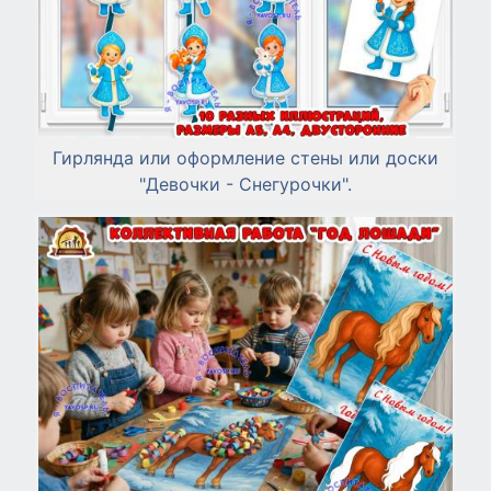
Гирлянда или оформление стены или доски
"Девочки - Снегурочки".