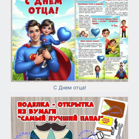
С Днем отца!