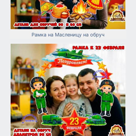
Рамка на Масленицу на обруч