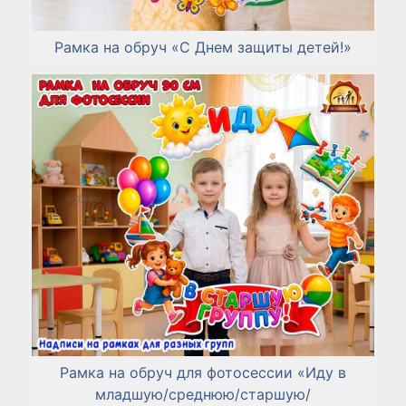
Рамка на обруч «С Днем защиты детей!»
Рамка на обруч для фотосессии «Иду в
младшую/среднюю/старшую/