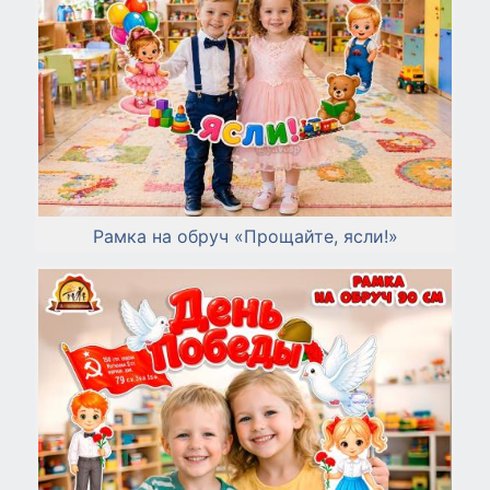
Рамка на обруч «Прощайте, ясли!»