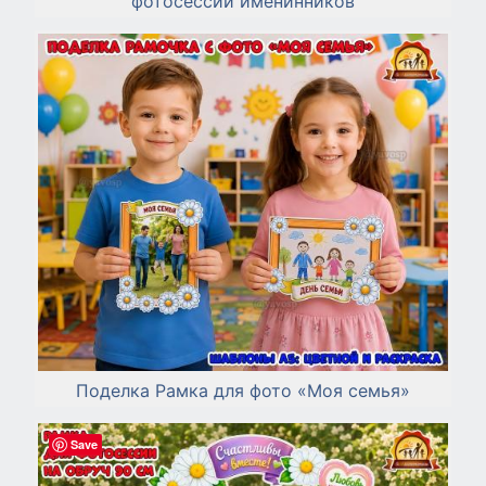
фотосессии именинников
Поделка Рамка для фото «Моя семья»
Save