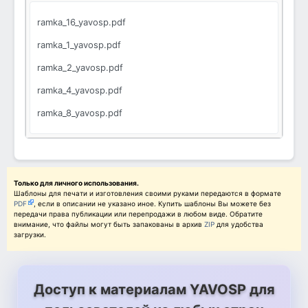
ramka_16_yavosp.pdf
ramka_1_yavosp.pdf
ramka_2_yavosp.pdf
ramka_4_yavosp.pdf
ramka_8_yavosp.pdf
Только для личного использования.
Шаблоны для печати и изготовления своими руками передаются в формате
PDF
, если в описании не указано иное. Купить шаблоны Вы можете без
передачи права публикации или перепродажи в любом виде. Обратите
внимание, что файлы могут быть запакованы в архив
ZIP
для удобства
загрузки.
Доступ к материалам YAVOSP для