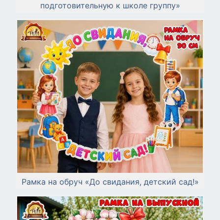
подготовительную к школе группу»
Рамка на обруч «До свидания, детский сад!»