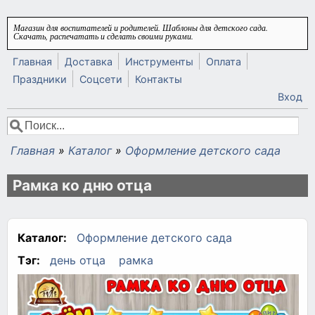
Перейти к основному содержанию
Магазин для воспитателей и родителей. Шаблоны для детского сада.
Скачать, распечатать и сделать своими руками.
Главная
Доставка
Инструменты
Оплата
Праздники
Соцсети
Контакты
Вход
Поиск
Форма поиска
Главная
»
Каталог
»
Оформление детского сада
Вы здесь
Рамка ко дню отца
Каталог:
Оформление детского сада
Тэг:
день отца
рамка