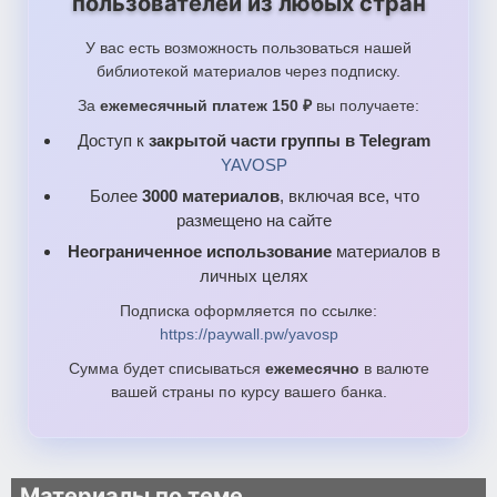
пользователей из любых стран
У вас есть возможность пользоваться нашей
библиотекой материалов через подписку.
За
ежемесячный платеж 150 ₽
вы получаете:
Доступ к
закрытой части группы в Telegram
YAVOSP
Более
3000 материалов
, включая все, что
размещено на сайте
Неограниченное использование
материалов в
личных целях
Подписка оформляется по ссылке:
https://paywall.pw/yavosp
Сумма будет списываться
ежемесячно
в валюте
вашей страны по курсу вашего банка.
Материалы по теме