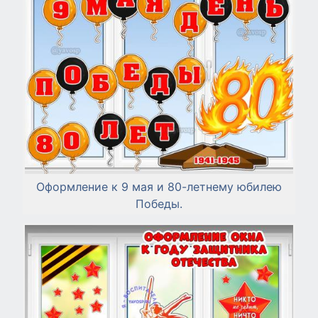
Оформление к 9 мая и 80-летнему юбилею
Победы.