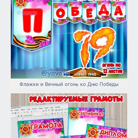
Флажки и Вечный огонь ко Дню Победы