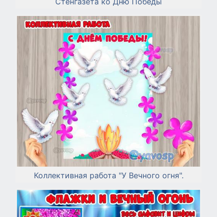
Стенгазета ко Дню Победы
Коллективная работа "У Вечного огня".