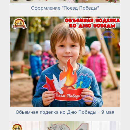
Оформление "Поезд Победы"
Объемная поделка ко Дню Победы - 9 мая