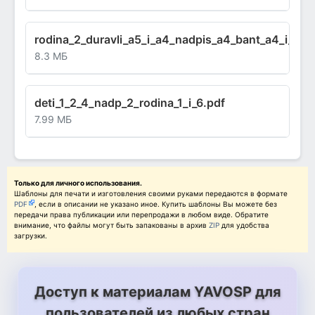
rodina_2_duravli_a5_i_a4_nadpis_a4_bant_a4_i_a3.
8.3 МБ
deti_1_2_4_nadp_2_rodina_1_i_6.pdf
7.99 МБ
Только для личного использования.
Шаблоны для печати и изготовления своими руками передаются в формате
PDF
, если в описании не указано иное. Купить шаблоны Вы можете без
передачи права публикации или перепродажи в любом виде. Обратите
внимание, что файлы могут быть запакованы в архив
ZIP
для удобства
загрузки.
Доступ к материалам YAVOSP для
пользователей из любых стран