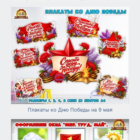
Плакаты ко Дню Победы на 9 мая