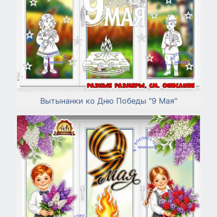
Вытынанки ко Дню Победы "9 Мая"