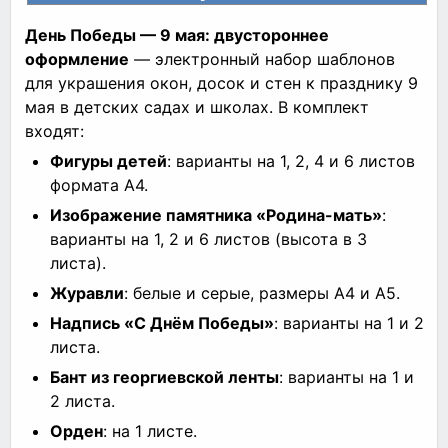
День Победы — 9 мая: двустороннее
оформление
— электронный набор шаблонов
для украшения окон, досок и стен к празднику 9
мая в детских садах и школах. В комплект
входят:
Фигуры детей
: варианты на 1, 2, 4 и 6 листов
формата А4.
Изображение памятника «Родина-мать»
:
варианты на 1, 2 и 6 листов (высота в 3
листа).
Журавли
: белые и серые, размеры А4 и А5.
Надпись «С Днём Победы»
: варианты на 1 и 2
листа.
Бант из георгиевской ленты
: варианты на 1 и
2 листа.
Орден
: на 1 листе.