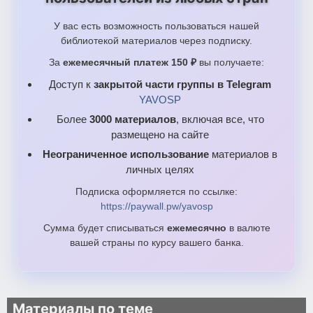
У вас есть возможность пользоваться нашей
библиотекой материалов через подписку.
За
ежемесячный платеж 150 ₽
вы получаете:
Доступ к
закрытой части группы в Telegram
YAVOSP
Более
3000 материалов
, включая все, что
размещено на сайте
Неограниченное использование
материалов в
личных целях
Подписка оформляется по ссылке:
https://paywall.pw/yavosp
Сумма будет списываться
ежемесячно
в валюте
вашей страны по курсу вашего банка.
Материалы по теме