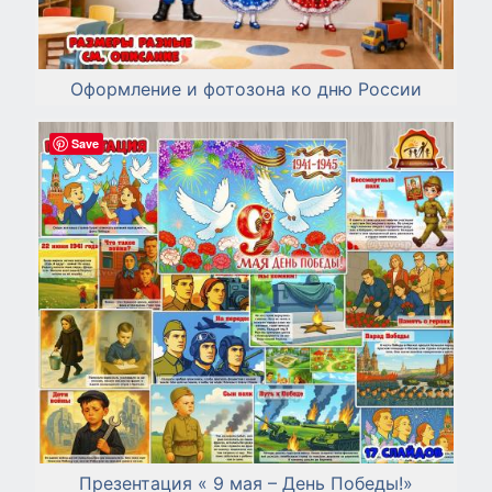
Оформление и фотозона ко дню России
Save
Презентация « 9 мая – День Победы!»