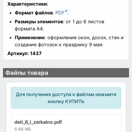
Характеристики:
Формат файлов
:
PDF
.
Размеры элементов
: от 1 до 6 листов
формата А4.
Применение
: оформление окон, досок, стен и
создание фотозон к празднику 9 мая.
Артикул:
1437
Файлы товара
Для получения доступа к файлам нажмите
кнопку КУПИТЬ
deti_6_l_zerkalno.pdf
6.66 МБ