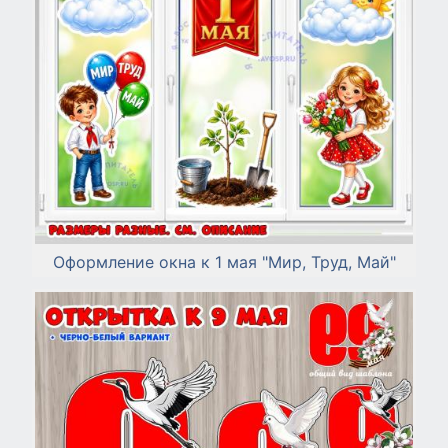
Оформление окна к 1 мая "Мир, Труд, Май"