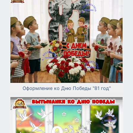
Оформление ко Дню Победы "81 год"