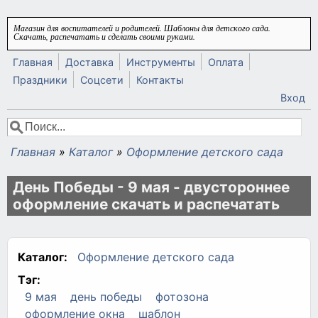
Перейти к основному содержанию
Магазин для воспитателей и родителей. Шаблоны для детского сада.
Скачать, распечатать и сделать своими руками.
Главная
Доставка
Инструменты
Оплата
Праздники
Соцсети
Контакты
Вход
Поиск
Форма поиска
Главная
»
Каталог
»
Оформление детского сада
Вы здесь
День Победы - 9 мая - двустороннее
оформление скачать и распечатать
Каталог:
Оформление детского сада
Тэг:
9 мая
день победы
фотозона
оформление окна
шаблон